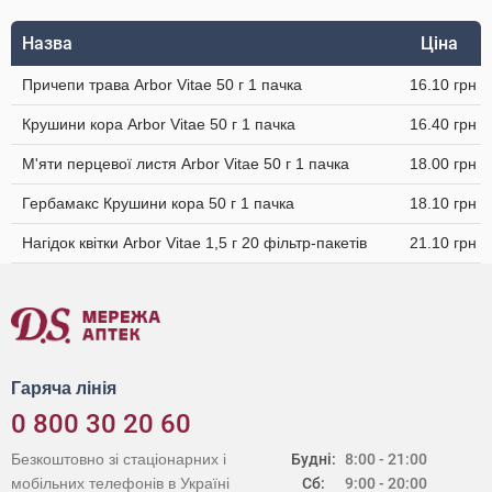
Назва
Ціна
Причепи трава Arbor Vitae 50 г 1 пачка
16.10 грн
Крушини кора Arbor Vitae 50 г 1 пачка
16.40 грн
М'яти перцевої листя Arbor Vitae 50 г 1 пачка
18.00 грн
Гербамакс Крушини кора 50 г 1 пачка
18.10 грн
Нагідок квітки Arbor Vitae 1,5 г 20 фільтр-пакетів
21.10 грн
Гаряча лінія
0 800 30 20 60
Безкоштовно зі стаціонарних і
Будні:
8:00 - 21:00
мобільних телефонів в Україні
Сб:
9:00 - 20:00