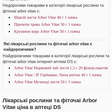
Недорогими товарами в категорії лікарські рослини та
фіточаї arbor vitae є:
Шавлії листя Arbor Vitae 40 г 1 пачка
Причепи трава Arbor Vitae 50 г 1 пачка
Крушини кора Arbor Vitae 50 г 1 пачка
Які лікарські рослини та фіточаї arbor vitae є
найдорожчими?
Найдорожчими товарами в категорії лікарські рослини та
фіточаї arbor vitae інтернет-аптеки DS є:
Arbor Vitae Нирковий чай листя 1,5 г 20 фільтр-пакетів
Arbor Vitae / IF Гербамакс Липи квітки 40 г 1 пачка
Arbor Vitae Мучниці листя 50 г 1 пачка
Лікарські рослини та фіточаї Arbor
Vitae ціна в аптеці DS