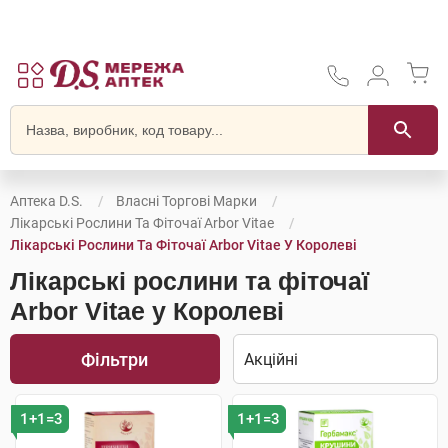
Аптека D.S.
Власні Торгові Марки
Лікарські Рослини Та Фіточаї Arbor Vitae
Лікарські Рослини Та Фіточаї Arbor Vitae У Королеві
Лікарські рослини та фіточаї
Arbor Vitae у Королеві
Фільтри
1+1=3
1+1=3