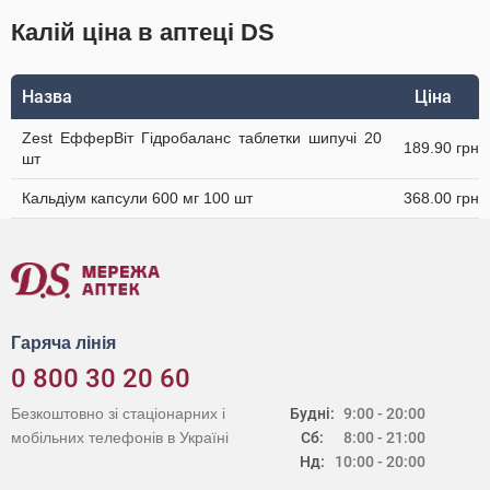
Калій ціна в аптеці DS
Назва
Ціна
Zest ЕфферВіт Гідробаланс таблетки шипучі 20
189.90 грн
шт
Кальдіум капсули 600 мг 100 шт
368.00 грн
Гаряча лінія
0 800 30 20 60
Безкоштовно зі стаціонарних і
Будні:
9:00 - 20:00
мобільних телефонів в Україні
Сб:
8:00 - 21:00
Нд:
10:00 - 20:00