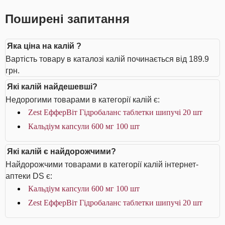
Поширені запитання
Яка ціна на калій ?
Вартість товару в каталозі калій починається від 189.9
грн.
Які калій найдешевші?
Недорогими товарами в категорії калій є:
Zest ЕфферВіт Гідробаланс таблетки шипучі 20 шт
Кальдіум капсули 600 мг 100 шт
Які калій є найдорожчими?
Найдорожчими товарами в категорії калій інтернет-
аптеки DS є:
Кальдіум капсули 600 мг 100 шт
Zest ЕфферВіт Гідробаланс таблетки шипучі 20 шт