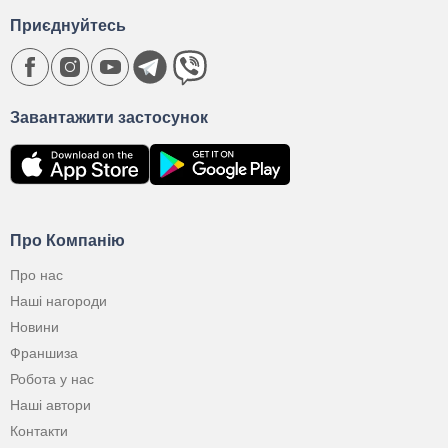
Приєднуйтесь
Завантажити застосунок
Про Компанію
Про нас
Наші нагороди
Новини
Франшиза
Робота у нас
Наші автори
Контакти