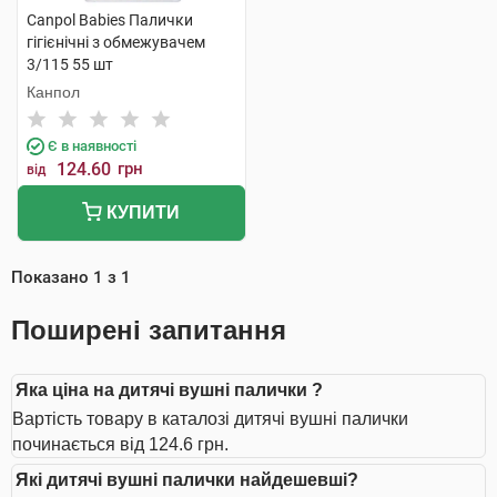
Canpol Babies Палички
гігієнічні з обмежувачем
3/115 55 шт
Канпол
Є в наявності
124.60
грн
від
КУПИТИ
Показано
1
з
1
Поширені запитання
Яка ціна на дитячі вушні палички ?
Вартість товару в каталозі дитячі вушні палички
починається від 124.6 грн.
Які дитячі вушні палички найдешевші?