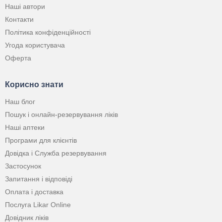
Наші автори
Контакти
Політика конфіденційності
Угода користувача
Оферта
Корисно знати
Наш блог
Пошук і онлайн-резервування ліків
Наші аптеки
Програми для клієнтів
Довідка і Служба резервування
Застосунок
Запитання і відповіді
Оплата і доставка
Послуга Likar Online
Довідник ліків