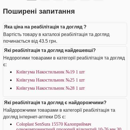
Поширені запитання
Яка ціна на реабілітація та догляд ?
Вартість товару в каталозі реабілітація та догляд
починається від 43.5 грн.
Які реабілітація та догляд найдешевші?
Недорогими товарами в категорії реабілітація та догляд
є:
Київгума Накостильник №19 1 шт
Київгума Накостильник №25 1 шт
Київгума Накостильник №28 1 шт
Які реабілітація та догляд є найдорожчими?
Найдорожчими товарами в категорії реабілітація та
догляд інтернет-аптеки DS є:
Coloplast SenSura 15570 Калоприймач
однокомпонентний прозорий відкритий 10-76 мм 30