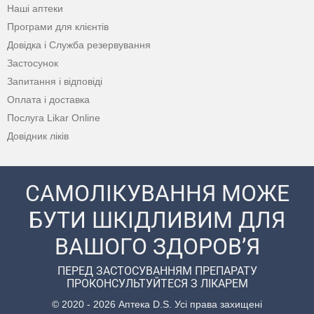
Наші аптеки
Програми для клієнтів
Довідка і Служба резервування
Застосунок
Запитання і відповіді
Оплата і доставка
Послуга Likar Online
Довідник ліків
САМОЛІКУВАННЯ МОЖЕ
БУТИ ШКІДЛИВИМ ДЛЯ
ВАШОГО ЗДОРОВ’Я
ПЕРЕД ЗАСТОСУВАННЯМ ПРЕПАРАТУ
ПРОКОНСУЛЬТУЙТЕСЯ З ЛІКАРЕМ
© 2020 - 2026 Аптека D.S. Усі права захищені