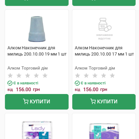
Алком Наконечник для
Алком Наконечник для
милиць 200.10.00 19 мм 1 шт
милиць 200.10.00 17 мм 1 шт
Алком Торговий дім
Алком Торговий дім
Є в наявності
Є в наявності
156.00
грн
156.00
грн
від
від
КУПИТИ
КУПИТИ