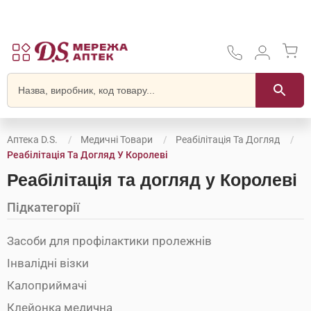
Аптека D.S.
Медичні Товари
Реабілітація Та Догляд
Реабілітація Та Догляд У Королеві
Реабілітація та догляд у Королеві
Підкатегорії
Засоби для профілактики пролежнів
Інвалідні візки
Калоприймачі
Клейонка медична