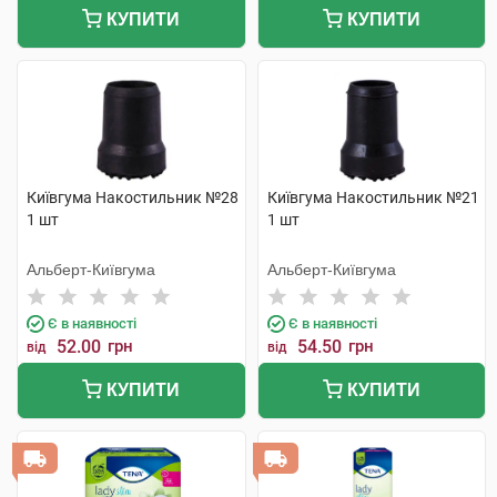
КУПИТИ
КУПИТИ
Київгума Накостильник №28
Київгума Накостильник №21
1 шт
1 шт
Альберт-Київгума
Альберт-Київгума
Є в наявності
Є в наявності
52.00
грн
54.50
грн
від
від
КУПИТИ
КУПИТИ