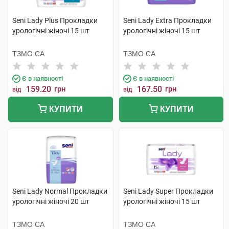
Seni Lady Plus Прокладки
Seni Lady Extra Прокладки
урологічні жіночі 15 шт
урологічні жіночі 15 шт
ТЗМО СА
ТЗМО СА
Є в наявності
Є в наявності
159.20
грн
167.50
грн
від
від
КУПИТИ
КУПИТИ
Seni Lady Normal Прокладки
Seni Lady Super Прокладки
урологічні жіночі 20 шт
урологічні жіночі 15 шт
ТЗМО СА
ТЗМО СА