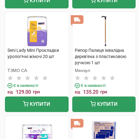
КУПИТИ
КУПИТИ
Seni Lady Mini Прокладки
Рипор Палиця інвалідна
урологічні жіночі 20 шт
дерев'яна з пластиковою
ручкою 1 шт
ТЗМО СА
Мензул
Є в наявності
Є в наявності
129.00
грн
135.20
грн
від
від
КУПИТИ
КУПИТИ