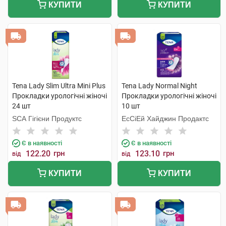
КУПИТИ
КУПИТИ
Tena Lady Slim Ultra Mini Plus
Tena Lady Normal Night
Прокладки урологічні жіночі
Прокладки урологічні жіночі
24 шт
10 шт
SCA Гігієни Продуктс
ЕсСіЕй Хайджин Продактс
Є в наявності
Є в наявності
122.20
грн
123.10
грн
від
від
КУПИТИ
КУПИТИ