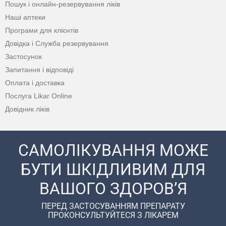
Пошук і онлайн-резервування ліків
Наші аптеки
Програми для клієнтів
Довідка і Служба резервування
Застосунок
Запитання і відповіді
Оплата і доставка
Послуга Likar Online
Довідник ліків
САМОЛІКУВАННЯ МОЖЕ
БУТИ ШКІДЛИВИМ ДЛЯ
ВАШОГО ЗДОРОВ’Я
ПЕРЕД ЗАСТОСУВАННЯМ ПРЕПАРАТУ
ПРОКОНСУЛЬТУЙТЕСЯ З ЛІКАРЕМ