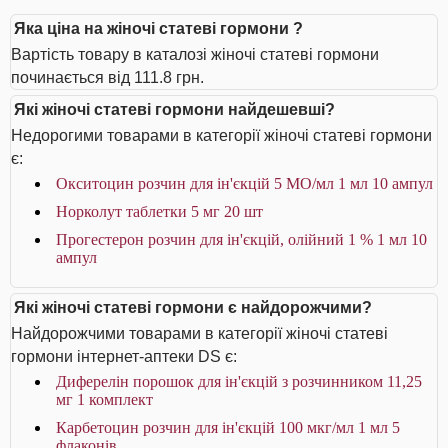
Яка ціна на жіночі статеві гормони ?
Вартість товару в каталозі жіночі статеві гормони
починається від 111.8 грн.
Які жіночі статеві гормони найдешевші?
Недорогими товарами в категорії жіночі статеві гормони
є:
Окситоцин розчин для ін'єкцій 5 МО/мл 1 мл 10 ампул
Норколут таблетки 5 мг 20 шт
Прогестерон розчин для ін'єкцій, олійний 1 % 1 мл 10
ампул
Які жіночі статеві гормони є найдорожчими?
Найдорожчими товарами в категорії жіночі статеві
гормони інтернет-аптеки DS є:
Диферелін порошок для ін'єкцій з розчинником 11,25
мг 1 комплект
Карбетоцин розчин для ін'єкцій 100 мкг/мл 1 мл 5
флаконів