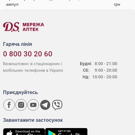
ампул
грн
Гаряча лінія
0 800 30 20 60
Безкоштовно зі стаціонарних і
Будні:
8:00 - 21:00
мобільних телефонів в Україні
Сб:
9:00 - 20:00
Нд:
10:00 - 20:00
Приєднуйтесь
Завантажити застосунок