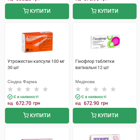
КУПИТИ
КУПИТИ
Утрожестан капсули 100 мг
Гінофлор таблетки
30 шт
вагінальні 12 шт
Сіндеа Фарма
Медінова
Є в наявності
Є в наявності
672.70
грн
672.90
грн
від
від
КУПИТИ
КУПИТИ