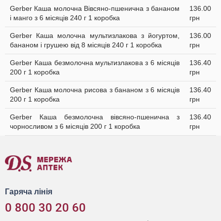
Gerber Каша молочна Вівсяно-пшенична з бананом
136.00
і манго з 6 місяців 240 г 1 коробка
грн
Gerber Каша молочна мультизлакова з йогуртом,
136.00
бананом і грушею від 8 місяців 240 г 1 коробка
грн
Gerber Каша безмолочна мультизлакова з 6 місяців
136.40
200 г 1 коробка
грн
Gerber Каша молочна рисова з бананом з 6 місяців
136.40
200 г 1 коробка
грн
Gerber Каша безмолочна вівсяно-пшенична з
136.40
чорносливом з 6 місяців 200 г 1 коробка
грн
Гаряча лінія
0 800 30 20 60