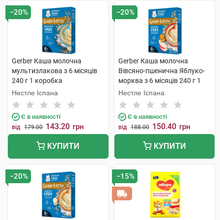
−20%
−20%
Gerber Каша молочна
Gerber Каша молочна
мультизлакова з 6 місяців
Вівсяно-пшенична Яблуко-
240 г 1 коробка
морква з 6 місяців 240 г 1
коробка
Нестле Іспана
Нестле Іспана
Є в наявності
Є в наявності
143.20
150.40
грн
грн
від
179.00
від
188.00
КУПИТИ
КУПИТИ
−20%
−15%