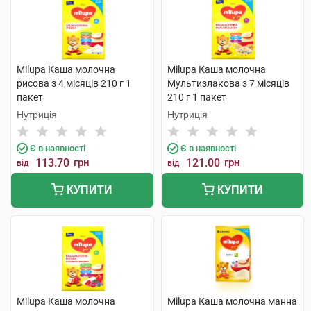
Milupa Каша молочна
Milupa Каша молочна
рисова з 4 місяців 210 г 1
Мультизлакова з 7 місяців
пакет
210 г 1 пакет
Нутриція
Нутриція
Є в наявності
Є в наявності
113.70
грн
121.00
грн
від
від
КУПИТИ
КУПИТИ
Milupa Каша молочна
Milupa Каша молочна манна