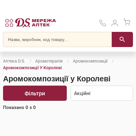
Аптека D.S.
Аромотерапія
Аромокомпозиції
Аромокомпозиції У Королеві
Аромокомпозиції у Королеві
Фільтри
Показано
0
з
0