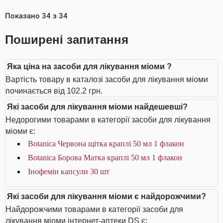
Показано
34
з
34
Поширені запитання
Яка ціна на засоби для лікування міоми ?
Вартість товару в каталозі засоби для лікування міоми
починається від 102.2 грн.
Які засоби для лікування міоми найдешевші?
Недорогими товарами в категорії засоби для лікування
міоми є:
Botanica Червона щітка краплі 50 мл 1 флакон
Botanica Борова Матка краплі 50 мл 1 флакон
Інофемін капсули 30 шт
Які засоби для лікування міоми є найдорожчими?
Найдорожчими товарами в категорії засоби для
лікування міоми інтернет-аптеки DS є: