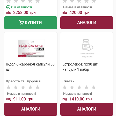
Є в наявності
Немає в наявності
2258.00
грн
420.00
грн
від
від
АНАЛОГИ
КУПИТИ
Індол-3-карбінол капсули 60
Естролекс-D 3х30 шт
шт
капсули 1 набір
Красота та Здоров'я
Светан
Немає в наявності
Немає в наявності
911.00
грн
1410.00
грн
від
від
АНАЛОГИ
АНАЛОГИ