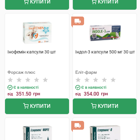
КУПИТИ
КУПИТИ
Інофемін капсули 30 шт
Індол-3 капсули 500 мг 30 шт
Форсаж плюс
Еліт-фарм
Є в наявності
Є в наявності
351.50
грн
354.00
грн
від
від
КУПИТИ
КУПИТИ