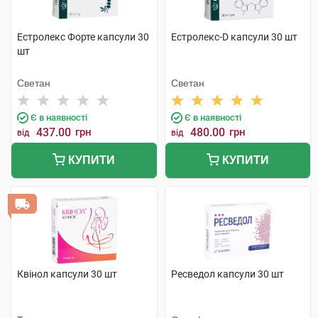
Естролекс Форте капсули 30
Естролекс-D капсули 30 шт
шт
Светан
Светан
Є в наявності
Є в наявності
437.00
грн
480.00
грн
від
від
КУПИТИ
КУПИТИ
Квінол капсули 30 шт
Ресведол капсули 30 шт