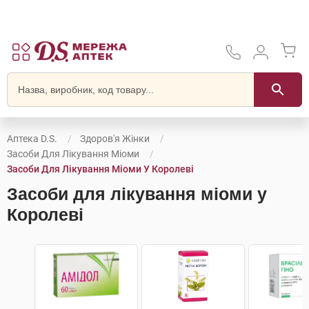
Аптека D.S.
Здоров'я Жінки
Засоби Для Лікування Міоми
Засоби Для Лікування Міоми У Королеві
Засоби для лікування міоми у
Королеві