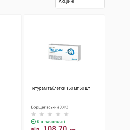
Тетурам таблетки 150 мг 50 шт
Борщагівський ХФЗ
Є в наявності
108.70
від