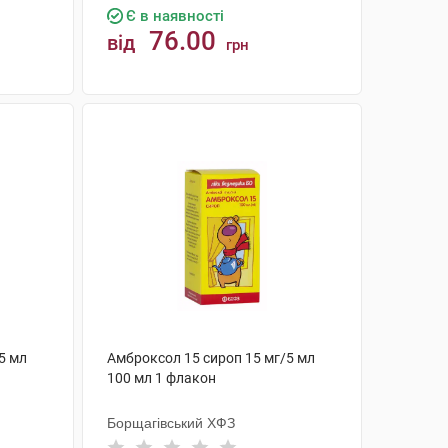
Є в наявності
76.00
від
грн
КУПИТИ
5 мл
Амброксол 15 сироп 15 мг/5 мл
100 мл 1 флакон
Борщагівський ХФЗ