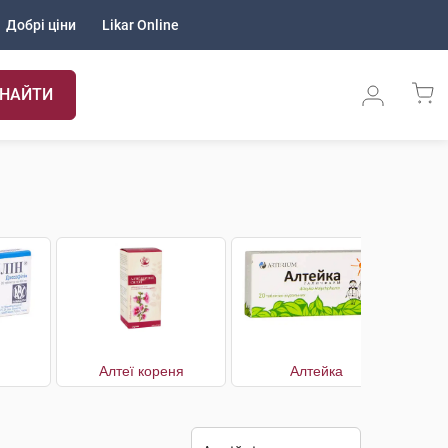
Добрі ціни
Likar Online
НАЙТИ
Алтеї кореня
Алтейка