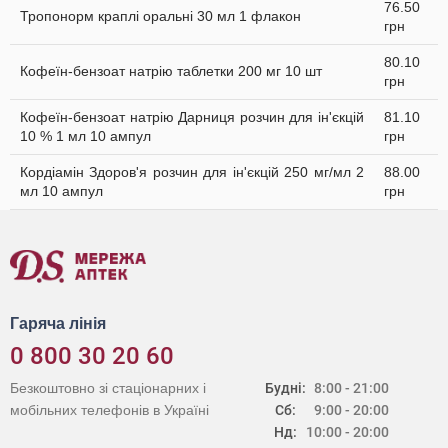
76.50
Тропонорм краплі оральні 30 мл 1 флакон
грн
80.10
Кофеїн-бензоат натрію таблетки 200 мг 10 шт
грн
Кофеїн-бензоат натрію Дарниця розчин для ін'єкцій
81.10
10 % 1 мл 10 ампул
грн
Кордіамін Здоров'я розчин для ін'єкцій 250 мг/мл 2
88.00
мл 10 ампул
грн
Гаряча лінія
0 800 30 20 60
Безкоштовно зі стаціонарних і
Будні:
8:00 - 21:00
мобільних телефонів в Україні
Сб:
9:00 - 20:00
Нд:
10:00 - 20:00