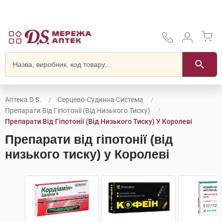
Аптека D.S.
Серцево-Судинна Система
Препарати Від Гіпотонії (від Низького Тиску)
Препарати Від Гіпотонії (від Низького Тиску) У Королеві
Препарати від гіпотонії (від
низького тиску) у Королеві