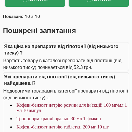
Показано
10
з
10
Поширені запитання
Яка ціна на препарати від гіпотонії (від низького
тиску) ?
Вартість товару в каталозі препарати від гіпотонії (від
низького тиску) починається від 52.3 грн.
Які препарати від гіпотонії (від низького тиску)
найдешевші?
Недорогими товарами в категорії препарати від гіпотонії
(від низького тиску) є:
Кофеїн-бензоат натрію розчин для ін'єкцій 100 мг/мл 1
мл 10 ампул
Тропонорм краплі оральні 30 мл 1 флакон
Кофеїн-бензоат натрію таблетки 200 мг 10 шт