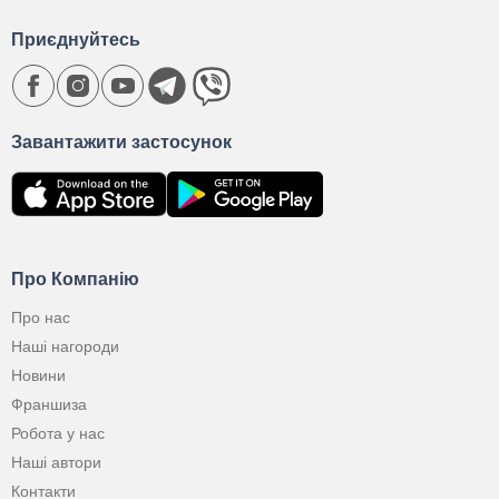
Приєднуйтесь
Завантажити застосунок
Про Компанію
Про нас
Наші нагороди
Новини
Франшиза
Робота у нас
Наші автори
Контакти