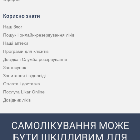
Корисно знати
Наш блог
Пошук і онлайн-резервування ліків
Наші аптеки
Програми для клієнтів
Довідка і Служба резервування
Застосунок
Запитання і відповіді
Оплата і доставка
Послуга Likar Online
Довідник ліків
САМОЛІКУВАННЯ МОЖЕ
БУТИ ШКІДЛИВИМ ДЛЯ