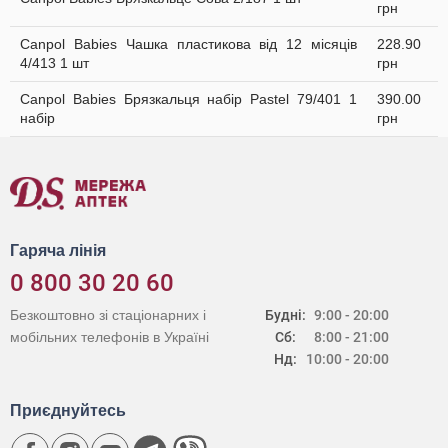
грн
Canpol Babies Чашка пластикова від 12 місяців
228.90
4/413 1 шт
грн
Canpol Babies Брязкальця набір Раstel 79/401 1
390.00
набір
грн
Гаряча лінія
0 800 30 20 60
Безкоштовно зі стаціонарних і
Будні:
9:00 - 20:00
мобільних телефонів в Україні
Сб:
8:00 - 21:00
Нд:
10:00 - 20:00
Приєднуйтесь