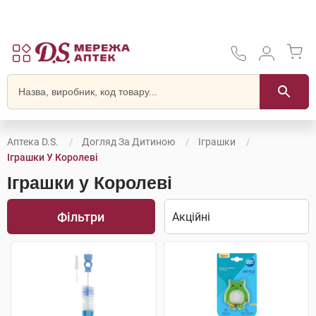
Аптека D.S.
Догляд За Дитиною
Іграшки
Іграшки У Королеві
Іграшки у Королеві
Фільтри