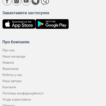
Завантажити застосунок
Про Компанію
Про нас
Наші нагороди
Новини
Франшиза
Робота у нас
Наші автори
Контакти
Політика конфіденційності
Угода користувача
Оферта