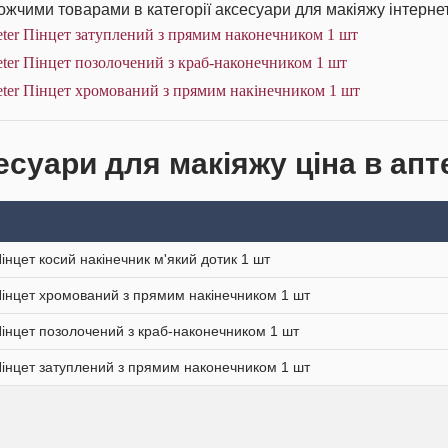
жчими товарами в категорії аксесуари для макіяжу інтернет
ter Пінцет затуплений з прямим наконечником 1 шт
ter Пінцет позолочений з краб-наконечником 1 шт
ter Пінцет хромований з прямим накінечником 1 шт
есуари для макіяжу ціна в апт
Пінцет косий накінечник м'який дотик 1 шт
Пінцет хромований з прямим накінечником 1 шт
Пінцет позолочений з краб-наконечником 1 шт
Пінцет затуплений з прямим наконечником 1 шт