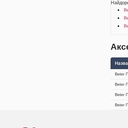
Найдоро
Be
Be
Be
Акс
Назва
Beter 
Beter 
Beter 
Beter 