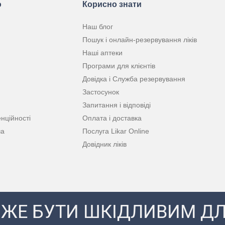
ю
Корисно знати
Наш блог
Пошук і онлайн-резервування ліків
Наші аптеки
Програми для клієнтів
Довідка і Служба резервування
Застосунок
Запитання і відповіді
нційності
Оплата і доставка
ча
Послуга Likar Online
Довідник ліків
ЖЕ БУТИ ШКІДЛИВИМ ДЛ