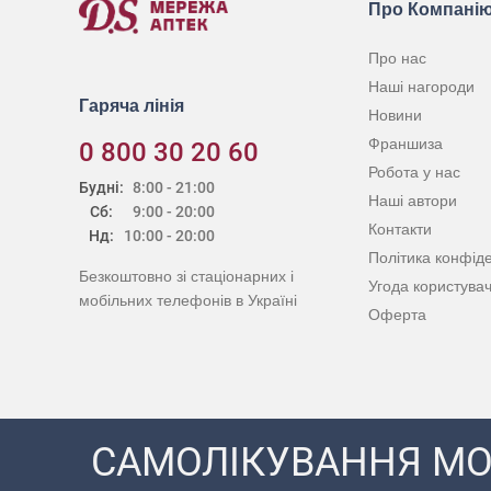
Про Компані
Про нас
Наші нагороди
Гаряча лінія
Новини
Франшиза
0 800 30 20 60
Робота у нас
Будні:
8:00 - 21:00
Наші автори
Сб:
9:00 - 20:00
Контакти
Нд:
10:00 - 20:00
Політика конфіде
Безкоштовно зі стаціонарних і
Угода користува
мобільних телефонів в Україні
Оферта
САМОЛІКУВАННЯ МО