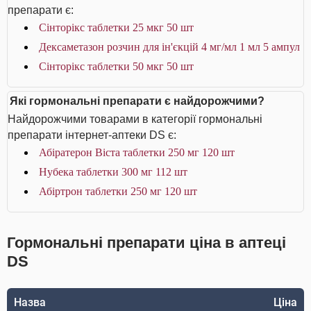
препарати є:
Сінторікс таблетки 25 мкг 50 шт
Дексаметазон розчин для ін'єкцій 4 мг/мл 1 мл 5 ампул
Сінторікс таблетки 50 мкг 50 шт
Які гормональні препарати є найдорожчими?
Найдорожчими товарами в категорії гормональні
препарати інтернет-аптеки DS є:
Абіратерон Віста таблетки 250 мг 120 шт
Нубека таблетки 300 мг 112 шт
Абіртрон таблетки 250 мг 120 шт
Гормональні препарати ціна в аптеці
DS
Назва
Ціна