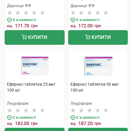
Дарниця ФФ
Дарниця ФФ
Є в наявності
Є в наявності
171.70
грн
172.00
грн
від
від
КУПИТИ
КУПИТИ
Еферокс таблетки 25 мкг
Еферокс таблетки 50 мкг
100 шт
100 шт
Ліндофарм
Ліндофарм
Є в наявності
Є в наявності
183.00
грн
187.20
грн
від
від