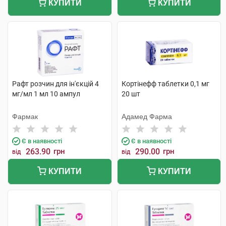
КУПИТИ
КУПИТИ
Рафт розчин для ін'єкцій 4
Кортінефф таблетки 0,1 мг
мг/мл 1 мл 10 ампул
20 шт
Фармак
Адамед Фарма
Є в наявності
Є в наявності
263.90
грн
290.00
грн
від
від
КУПИТИ
КУПИТИ