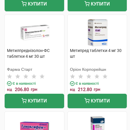
КУПИТИ
КУПИТИ
Метилпреднізолон-ФС
Метипред таблетки 4 мг 30
таблетки 4 мг 30 шт
шт
Фарма Старт
Оріон Корпорейшн
Є в наявності
Є в наявності
206.80
грн
212.80
грн
від
від
КУПИТИ
КУПИТИ