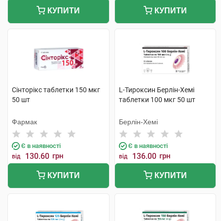
КУПИТИ
КУПИТИ
Сінторікс таблетки 150 мкг
L-Тироксин Берлін-Хемі
50 шт
таблетки 100 мкг 50 шт
Фармак
Берлін-Хемі
Є в наявності
Є в наявності
130.60
грн
136.00
грн
від
від
КУПИТИ
КУПИТИ