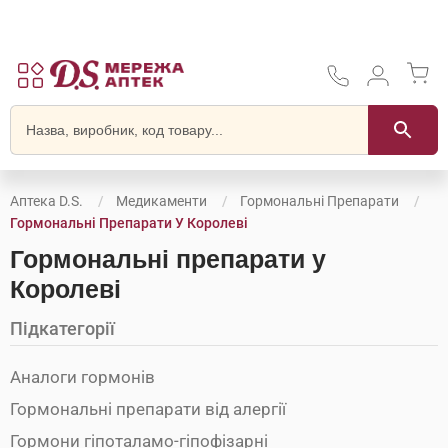
Аптека D.S.
Медикаменти
Гормональні Препарати
Гормональні Препарати У Королеві
Гормональні препарати у
Королеві
Підкатегорії
Аналоги гормонів
Гормональні препарати від алергії
Гормони гіпоталамо-гіпофізарні