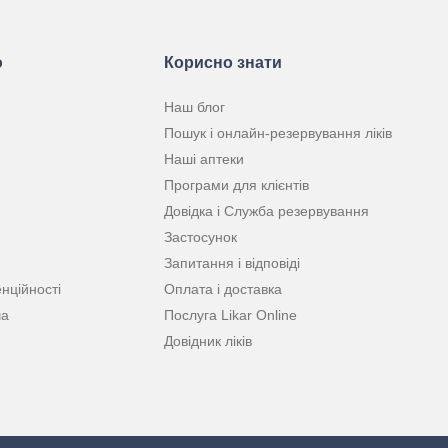
ю
Корисно знати
Наш блог
Пошук і онлайн-резервування ліків
Наші аптеки
Програми для клієнтів
Довідка і Служба резервування
Застосунок
Запитання і відповіді
нційності
Оплата і доставка
ча
Послуга Likar Online
Довідник ліків