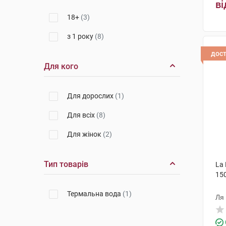
ві
18+
(3)
з 1 року
(8)
дос
Для кого
Для дорослих
(1)
Для всіх
(8)
Для жінок
(2)
Тип товарів
La
15
Термальна вода
(1)
Ля