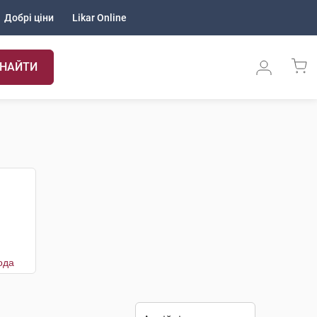
Добрі ціни
Likar Online
НАЙТИ
ода