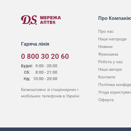
Про Компані
Про нас
Наші нагороди
Гаряча лінія
Новини
Франшиза
0 800 30 20 60
Робота у нас
Будні:
9:00 - 20:00
Наші автори
Сб:
8:00 - 21:00
Контакти
Нд:
10:00 - 20:00
Політика конфіде
Безкоштовно зі стаціонарних і
Угода користува
мобільних телефонів в Україні
Оферта