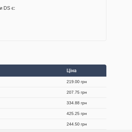
и DS є:
Ціна
219.00 грн
207.75 грн
334.88 грн
425.25 грн
244.50 грн