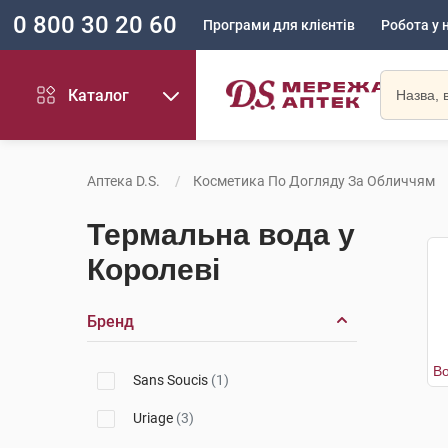
0 800 30 20 60
Програми для клієнтів
Робота у 
Каталог
Аптека D.S.
Косметика По Догляду За Обличчям
Термальна вода у
Королеві
Бренд
Sans Soucis
(1)
Uriage
(3)