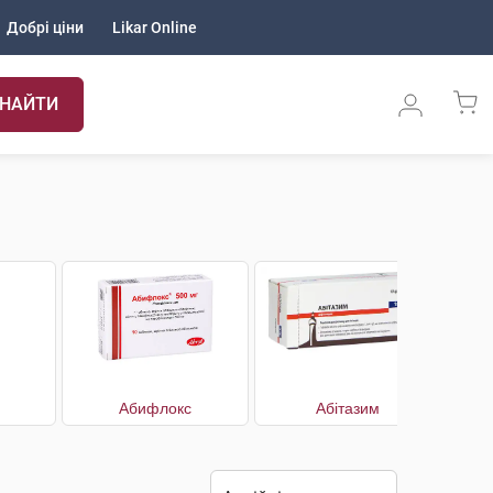
Добрі ціни
Likar Online
НАЙТИ
Абифлокс
Абітазим