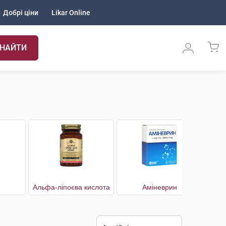
Добрі ціни
Likar Online
НАЙТИ
Альфа-ліпоєва кислота
Аміневрин