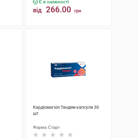
Є в наявності
266.00
від
грн
КУПИТИ
Кардіомагніл Тандем капсули 30
шт
Фарма Старт