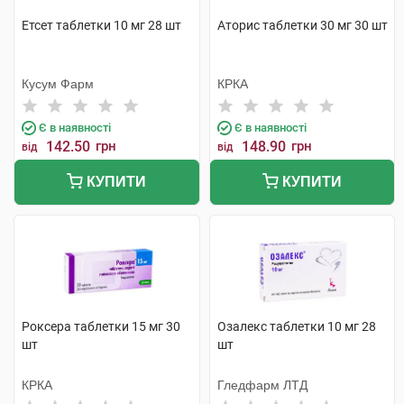
Етсет таблетки 10 мг 28 шт
Аторис таблетки 30 мг 30 шт
Кусум Фарм
КРКА
Є в наявності
Є в наявності
142.50
грн
148.90
грн
від
від
КУПИТИ
КУПИТИ
Роксера таблетки 15 мг 30
Озалекс таблетки 10 мг 28
шт
шт
КРКА
Гледфарм ЛТД