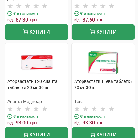
Є в наявності
Є в наявності
87.30
грн
87.60
грн
від
від
КУПИТИ
КУПИТИ
Аторвастатин 20 Ананта
Аторвастатин Тева таблетки
таблетки 20 мг 30 шт
20 мг 30 шт
Ананта Медікеар
Тева
Є в наявності
Є в наявності
93.00
грн
93.30
грн
від
від
КУПИТИ
КУПИТИ