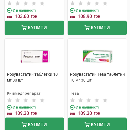
Є в наявності
Є в наявності
103.60
грн
108.90
грн
від
від
КУПИТИ
КУПИТИ
Розувастатин таблетки 10
Розувастатин Тева таблетки
мг 30 шт
10 мг 30 шт
Київмедпрепарат
Тева
Є в наявності
Є в наявності
109.30
грн
109.30
грн
від
від
КУПИТИ
КУПИТИ