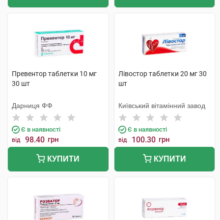
Превентор таблетки 10 мг
Лівостор таблетки 20 мг 30
30 шт
шт
Дарниця ФФ
Київський вітамінний завод
Є в наявності
Є в наявності
98.40
грн
100.30
грн
від
від
КУПИТИ
КУПИТИ