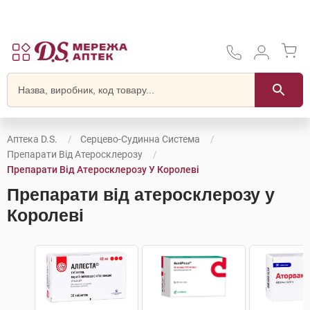
Аптека D.S.
Серцево-Судинна Система
Препарати Від Атеросклерозу
Препарати Від Атеросклерозу У Королеві
Препарати від атеросклерозу у
Королеві