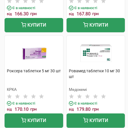
Є в наявності
Є в наявності
166.30
грн
167.80
грн
від
від
КУПИТИ
КУПИТИ
Роксера таблетки 5 мг 30 шт
Ровамед таблетки 10 мг 30
шт
КРКА
Медокемі
Є в наявності
Є в наявності
170.10
грн
179.80
грн
від
від
КУПИТИ
КУПИТИ