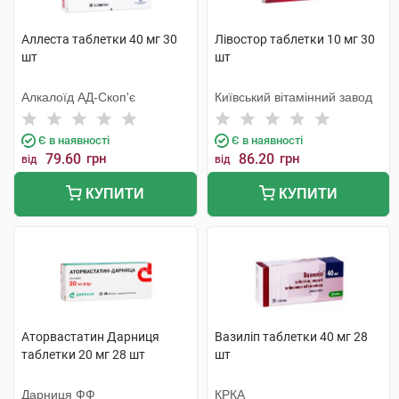
Аллеста таблетки 40 мг 30
Лівостор таблетки 10 мг 30
шт
шт
Алкалоїд АД-Скоп'є
Київський вітамінний завод
Є в наявності
Є в наявності
79.60
грн
86.20
грн
від
від
КУПИТИ
КУПИТИ
Аторвастатин Дарниця
Вазиліп таблетки 40 мг 28
таблетки 20 мг 28 шт
шт
Дарниця ФФ
КРКА