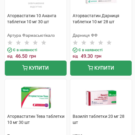
Аторвастатин 10 Ананта
Аторвастатин Дарниця
таблетки 10 мг 30 шт
таблетки 10 мг 28 шт
Артура Фармасьютікалз
Дарниця ФФ
Є в наявності
Є в наявності
46.50
грн
49.30
грн
від
від
КУПИТИ
КУПИТИ
Аторвастатин Тева таблетки
Вазиліп таблетки 20 мг 28
10 мг 30 шт
шт