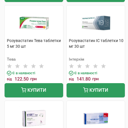
Розувастатин Тева таблетки
Розувастатин ІС таблетки 10
5 мг 30 шт
мг 30 шт
Тева
Інтерхім
Є в наявності
Є в наявності
122.50
грн
141.80
грн
від
від
КУПИТИ
КУПИТИ