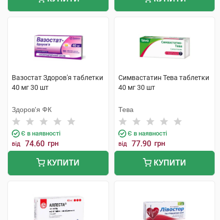
Вазостат Здоров'я таблетки
Симвастатин Тева таблетки
40 мг 30 шт
40 мг 30 шт
Здоров'я ФК
Тева
Є в наявності
Є в наявності
74.60
грн
77.90
грн
від
від
КУПИТИ
КУПИТИ