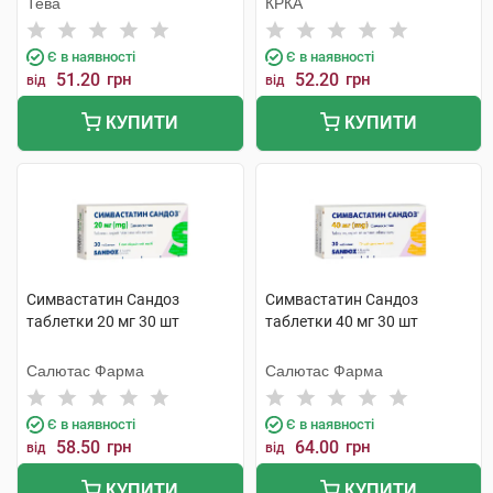
Тева
КРКА
Є в наявності
Є в наявності
51.20
грн
52.20
грн
від
від
КУПИТИ
КУПИТИ
Симвастатин Сандоз
Симвастатин Сандоз
таблетки 20 мг 30 шт
таблетки 40 мг 30 шт
Салютас Фарма
Салютас Фарма
Є в наявності
Є в наявності
58.50
грн
64.00
грн
від
від
КУПИТИ
КУПИТИ