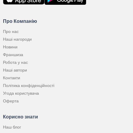
Про Компанію
Про нас
Наші нагороди
Новини
Франшиза
Робота у нас
Наші автори
Контакти
Політика конфіденційності
Угода користувача
Оферта
Корисно знати
Наш блог