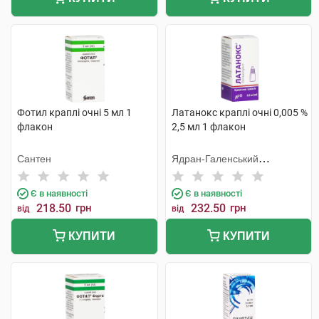
Фотил краплі очні 5 мл 1
Латанокс краплі очні 0,005 %
флакон
2,5 мл 1 флакон
Сантен
Ядран-Галенський
Лабораторій
Є в наявності
Є в наявності
218.50
грн
232.50
грн
від
від
КУПИТИ
КУПИТИ