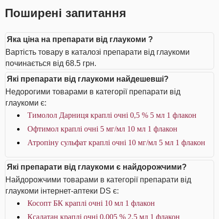
Поширені запитання
Яка ціна на препарати від глаукоми ?
Вартість товару в каталозі препарати від глаукоми
починається від 68.5 грн.
Які препарати від глаукоми найдешевші?
Недорогими товарами в категорії препарати від
глаукоми є:
Тимолол Дарниця краплі очні 0,5 % 5 мл 1 флакон
Офтимол краплі очні 5 мг/мл 10 мл 1 флакон
Атропіну сульфат краплі очні 10 мг/мл 5 мл 1 флакон
Які препарати від глаукоми є найдорожчими?
Найдорожчими товарами в категорії препарати від
глаукоми інтернет-аптеки DS є:
Косопт БК краплі очні 10 мл 1 флакон
Ксалатан краплі очні 0,005 % 2,5 мл 1 флакон