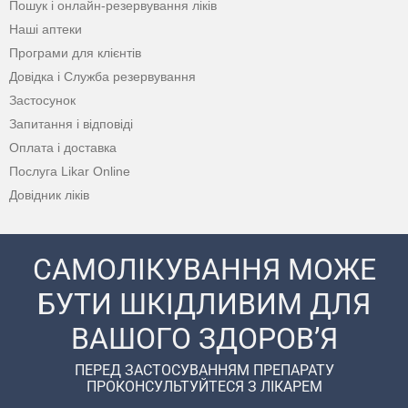
Пошук і онлайн-резервування ліків
Наші аптеки
Програми для клієнтів
Довідка і Служба резервування
Застосунок
Запитання і відповіді
Оплата і доставка
Послуга Likar Online
Довідник ліків
САМОЛІКУВАННЯ МОЖЕ
БУТИ ШКІДЛИВИМ ДЛЯ
ВАШОГО ЗДОРОВ’Я
ПЕРЕД ЗАСТОСУВАННЯМ ПРЕПАРАТУ
ПРОКОНСУЛЬТУЙТЕСЯ З ЛІКАРЕМ