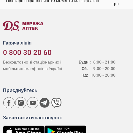
Пілокарпін краплі очні 10 мг/мл 10 мл 1 флакон
грн
Гаряча лінія
0 800 30 20 60
Безкоштовно зі стаціонарних і
Будні:
8:00 - 21:00
мобільних телефонів в Україні
Сб:
9:00 - 20:00
Нд:
10:00 - 20:00
Приєднуйтесь
Завантажити застосунок