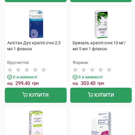
Акістан Дуо краплі очні 2,5
Бризаль краплі очні 10 мг/
мл 1 флакон
мл 5 мл 1 флакон
Брусчеттіні
Фармак
Є в наявності
Є в наявності
299.40
грн
303.40
грн
від
від
КУПИТИ
КУПИТИ