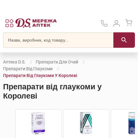
Аптека D.S.
Препарати Для Очей
Препарати Від Глаукоми
Препарати Від Глаукоми У Королеві
Препарати від глаукоми у
Королеві