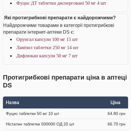
Фуцис ДТ таблетки дисперговані 50 мг 4 шт
Які протигрибкові препарати є найдорожчими?
Найдорожчими товарами в категорії протигрибкові
препарати інтернет-аптеки DS є:
Орунгал капсули 100 мг 15 шт
Ламізил таблетки 250 мг 14 шт
Дифлюкан капсули 50 мг 7 шт
Протигрибкові препарати ціна в аптеці
DS
Назва
Ціна
Фуцис таблетки 50 мг 10 шт
64.80 грн
Ністатин таблетки 500000 ОД 20 шт
66.70 грн