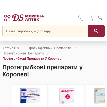
Аптека D.S.
Протиінфекційні Препарати
Протигрибкові Препарати
Протигрибкові Препарати У Королеві
Протигрибкові препарати у
Королеві