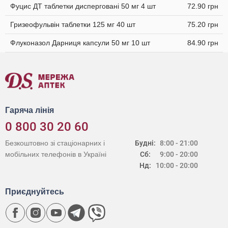
Фуцис ДТ таблетки дисперговані 50 мг 4 шт
72.90 грн
Гризеофульвін таблетки 125 мг 40 шт
75.20 грн
Флуконазол Дарниця капсули 50 мг 10 шт
84.90 грн
Гаряча лінія
0 800 30 20 60
Безкоштовно зі стаціонарних і
Будні:
8:00 - 21:00
мобільних телефонів в Україні
Сб:
9:00 - 20:00
Нд:
10:00 - 20:00
Приєднуйтесь