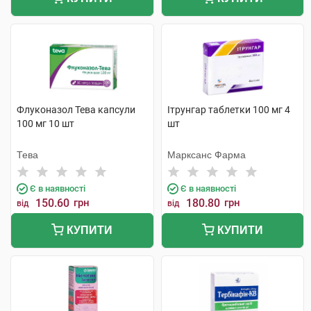
Флуконазол Тева капсули
Ітрунгар таблетки 100 мг 4
100 мг 10 шт
шт
Тева
Марксанс Фарма
Є в наявності
Є в наявності
150.60
грн
180.80
грн
від
від
КУПИТИ
КУПИТИ