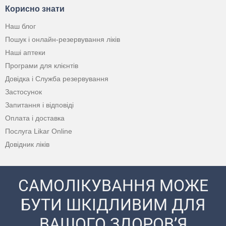
Корисно знати
Наш блог
Пошук і онлайн-резервування ліків
Наші аптеки
Програми для клієнтів
Довідка і Служба резервування
Застосунок
Запитання і відповіді
Оплата і доставка
Послуга Likar Online
Довідник ліків
САМОЛІКУВАННЯ МОЖЕ
БУТИ ШКІДЛИВИМ ДЛЯ
ВАШОГО ЗДОРОВ’Я