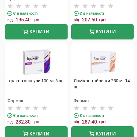
Тіджарет
Є в наявності
Є в наявності
195.40
грн
207.50
грн
від
від
КУПИТИ
КУПИТИ
Ітракон капсули 100 мг 6 шт
Ламікон таблетки 250 мг 14
шт
Фармак
Фармак
Є в наявності
Є в наявності
232.80
грн
287.40
грн
від
від
КУПИТИ
КУПИТИ