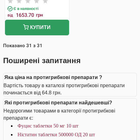
Є в наявності
1653.70
грн
від
КУПИТИ
Показано
31
з
31
Поширені запитання
Яка ціна на протигрибкові препарати ?
Вартість товару в каталозі протигрибкові препарати
починається від 64.8 грн.
Які протигрибкові препарати найдешевші?
Недорогими товарами в категорії протигрибкові
препарати є:
Фуцис таблетки 50 мг 10 шт
Ністатин таблетки 500000 ОД 20 шт