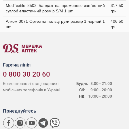
MedTextile 8502 Бандаж на променево-зап`ястний
317.50
суглоб еластичний розмір S/M 1 шт
грн
Алком 3071 Ортез на пальці руки розмір 1 чорний 1
406.50
шт
грн
Гаряча лінія
0 800 30 20 60
Безкоштовно зі стаціонарних і
Будні:
8:00 - 21:00
мобільних телефонів в Україні
Сб:
9:00 - 20:00
Нд:
10:00 - 20:00
Приєднуйтесь