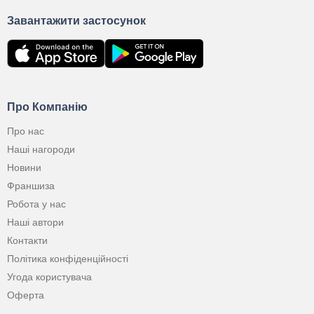
Завантажити застосунок
Про Компанію
Про нас
Наші нагороди
Новини
Франшиза
Робота у нас
Наші автори
Контакти
Політика конфіденційності
Угода користувача
Оферта