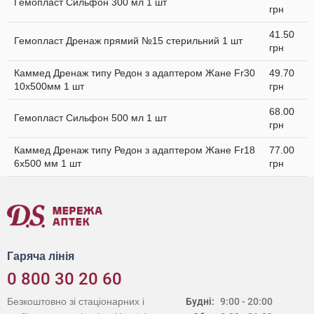
Гемопласт Сильфон 300 мл 1 шт
грн
41.50
Гемопласт Дренаж прямий №15 стерильний 1 шт
грн
Каммед Дренаж типу Редон з адаптером Жане Fr30
49.70
10x500мм 1 шт
грн
68.00
Гемопласт Сильфон 500 мл 1 шт
грн
Каммед Дренаж типу Редон з адаптером Жане Fr18
77.00
6х500 мм 1 шт
грн
Гаряча лінія
0 800 30 20 60
Безкоштовно зі стаціонарних і
Будні:
9:00 - 20:00