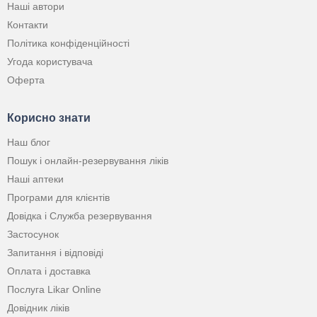
Наші автори
Контакти
Політика конфіденційності
Угода користувача
Оферта
Корисно знати
Наш блог
Пошук і онлайн-резервування ліків
Наші аптеки
Програми для клієнтів
Довідка і Служба резервування
Застосунок
Запитання і відповіді
Оплата і доставка
Послуга Likar Online
Довідник ліків