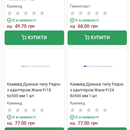
Каммед
Гемопласт
Є в наявності
Є в наявності
49.70
грн
68.00
грн
від
від
КУПИТИ
КУПИТИ
Каммед Дренаж типу Редон
Каммед Дренаж типу Редон
з адаптером Жане Fr18
з адаптером Жане Fr24
6х500 мм 1 шт
8х500 мм 1 шт
Каммед
Каммед
Є в наявності
Є в наявності
77.00
грн
77.00
грн
від
від