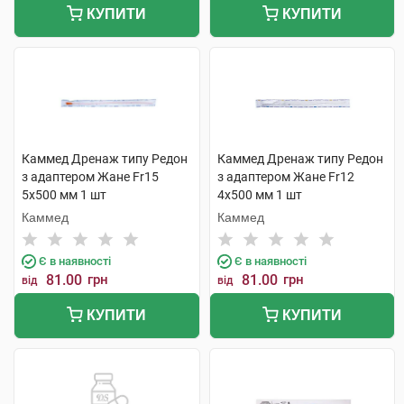
КУПИТИ
КУПИТИ
Каммед Дренаж типу Редон
Каммед Дренаж типу Редон
з адаптером Жане Fr15
з адаптером Жане Fr12
5х500 мм 1 шт
4х500 мм 1 шт
Каммед
Каммед
Є в наявності
Є в наявності
81.00
грн
81.00
грн
від
від
КУПИТИ
КУПИТИ