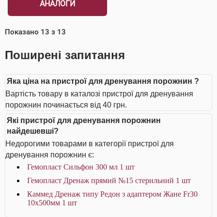
АНАЛОГИ
Показано
13
з
13
Поширені запитання
Яка ціна на пристрої для дренування порожнин ?
Вартість товару в каталозі пристрої для дренування
порожнин починається від 40 грн.
Які пристрої для дренування порожнин
найдешевші?
Недорогими товарами в категорії пристрої для
дренування порожнин є:
Гемопласт Сильфон 300 мл 1 шт
Гемопласт Дренаж прямий №15 стерильний 1 шт
Каммед Дренаж типу Редон з адаптером Жане Fr30
10x500мм 1 шт