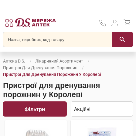
Аптека D.S.
Лікарняний Асортимент
Пристрої Для Дренування Порожнин
Пристрої Для Дренування Порожнин У Королеві
Пристрої для дренування
порожнин у Королеві
Фільтри