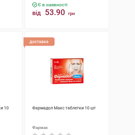
Є в наявності
53.90
від
грн
КУПИТИ
доставка
и 10
Фармадол Макс таблетки 10 шт
Фармак