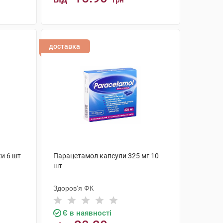
грн
КУПИТИ
доставка
и 6 шт
Парацетамол капсули 325 мг 10
шт
Здоров'я ФК
Є в наявності