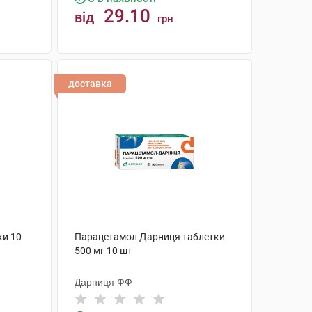
29.10
від
грн
КУПИТИ
доставка
ки 10
Парацетамол Дарниця таблетки
500 мг 10 шт
Дарниця ФФ