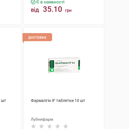
Є в наявності
35.10
від
грн
КУПИТИ
доставка
0 шт
Фармалгін IF таблетки 10 шт
Лубнифарм