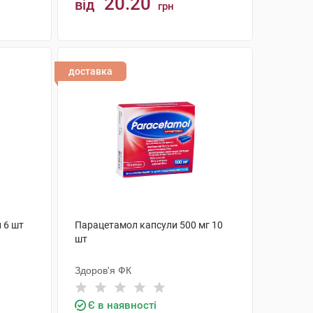
20.20
від
грн
КУПИТИ
доставка
 6 шт
Парацетамол капсули 500 мг 10
шт
Здоров'я ФК
Є в наявності