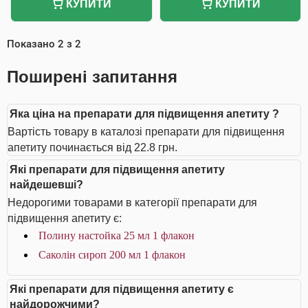
КУПИТИ
КУПИТИ
Показано
2
з
2
Поширені запитання
Яка ціна на препарати для підвищення апетиту ?
Вартість товару в каталозі препарати для підвищення
апетиту починається від 22.8 грн.
Які препарати для підвищення апетиту
найдешевші?
Недорогими товарами в категорії препарати для
підвищення апетиту є:
Полину настойка 25 мл 1 флакон
Саколін сироп 200 мл 1 флакон
Які препарати для підвищення апетиту є
найдорожчими?