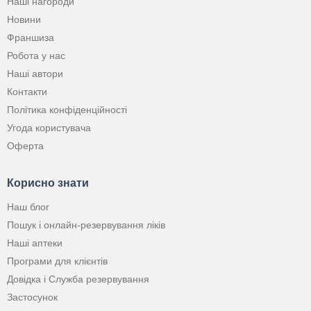
Наші нагороди
Новини
Франшиза
Робота у нас
Наші автори
Контакти
Політика конфіденційності
Угода користувача
Оферта
Корисно знати
Наш блог
Пошук і онлайн-резервування ліків
Наші аптеки
Програми для клієнтів
Довідка і Служба резервування
Застосунок