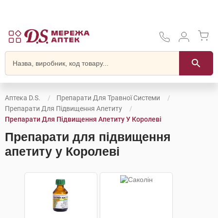
Аптека D.S.
Препарати Для Травної Системи
Препарати Для Підвищення Апетиту
Препарати Для Підвищення Апетиту У Королеві
Препарати для підвищення
апетиту у Королеві