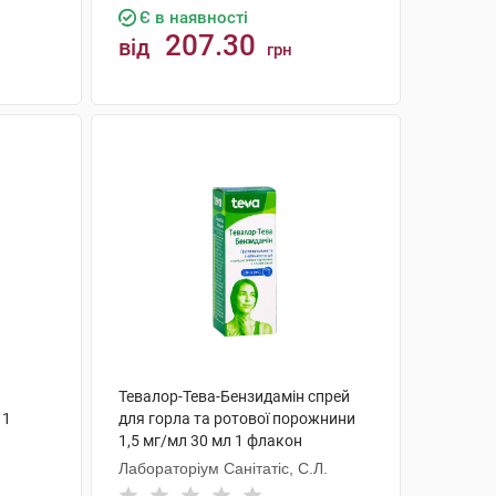
Є в наявності
207.30
від
грн
КУПИТИ
Тевалор-Тева-Бензидамін спрей
 1
для горла та ротової порожнини
1,5 мг/мл 30 мл 1 флакон
Лабораторіум Санітатіс, С.Л.