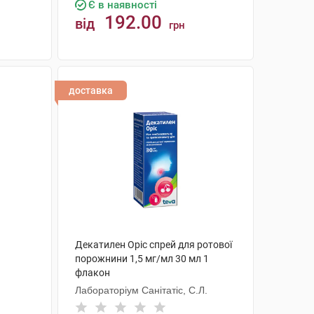
Є в наявності
192.00
від
грн
КУПИТИ
доставка
Декатилен Оріс спрей для ротової
порожнини 1,5 мг/мл 30 мл 1
флакон
Лабораторіум Санітатіс, С.Л.