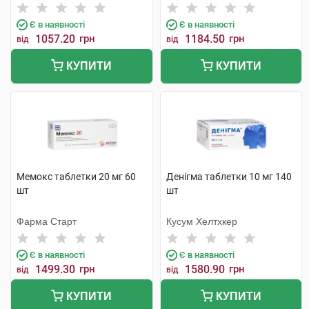
Є в наявності
Є в наявності
1057.20
грн
1184.50
грн
від
від
КУПИТИ
КУПИТИ
Мемокс таблетки 20 мг 60
Денігма таблетки 10 мг 140
шт
шт
Фарма Старт
Кусум Хелтхкер
Є в наявності
Є в наявності
1499.30
грн
1580.90
грн
від
від
КУПИТИ
КУПИТИ