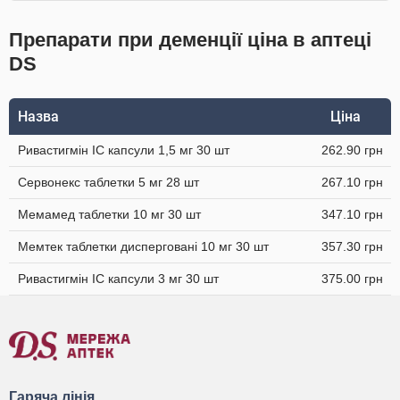
Препарати при деменції ціна в аптеці
DS
Назва
Ціна
Ривастигмін IC капсули 1,5 мг 30 шт
262.90 грн
Сервонекс таблетки 5 мг 28 шт
267.10 грн
Мемамед таблетки 10 мг 30 шт
347.10 грн
Мемтек таблетки дисперговані 10 мг 30 шт
357.30 грн
Ривастигмін ІС капсули 3 мг 30 шт
375.00 грн
Гаряча лінія