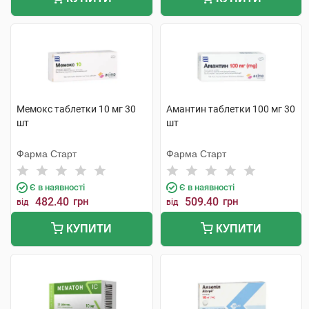
Мемокс таблетки 10 мг 30
Амантин таблетки 100 мг 30
шт
шт
Фарма Старт
Фарма Старт
Є в наявності
Є в наявності
482.40
грн
509.40
грн
від
від
КУПИТИ
КУПИТИ