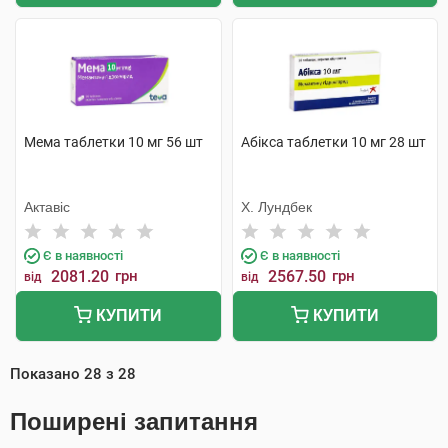
Мема таблетки 10 мг 56 шт
Абікса таблетки 10 мг 28 шт
Актавіс
Х. Лундбек
Є в наявності
Є в наявності
2081.20
грн
2567.50
грн
від
від
КУПИТИ
КУПИТИ
Показано
28
з
28
Поширені запитання