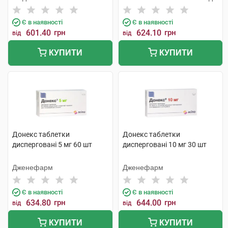
Є в наявності
Є в наявності
601.40
грн
624.10
грн
від
від
КУПИТИ
КУПИТИ
Донекс таблетки
Донекс таблетки
дисперговані 5 мг 60 шт
дисперговані 10 мг 30 шт
Дженефарм
Дженефарм
Є в наявності
Є в наявності
634.80
грн
644.00
грн
від
від
КУПИТИ
КУПИТИ