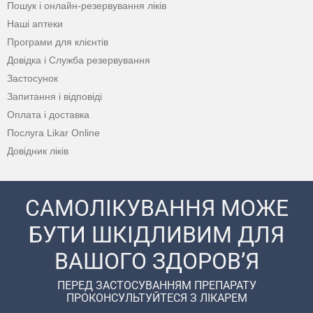
Пошук і онлайн-резервування ліків
Наші аптеки
Програми для клієнтів
Довідка і Служба резервування
Застосунок
Запитання і відповіді
Оплата і доставка
Послуга Likar Online
Довідник ліків
САМОЛІКУВАННЯ МОЖЕ
БУТИ ШКІДЛИВИМ ДЛЯ
ВАШОГО ЗДОРОВ’Я
ПЕРЕД ЗАСТОСУВАННЯМ ПРЕПАРАТУ
ПРОКОНСУЛЬТУЙТЕСЯ З ЛІКАРЕМ