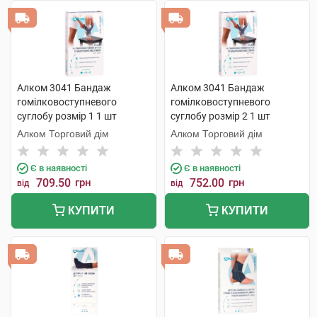
Алком 3041 Бандаж
Алком 3041 Бандаж
гомілковоступневого
гомілковоступневого
суглобу розмір 1 1 шт
суглобу розмір 2 1 шт
Алком Торговий дім
Алком Торговий дім
Є в наявності
Є в наявності
709.50
грн
752.00
грн
від
від
КУПИТИ
КУПИТИ