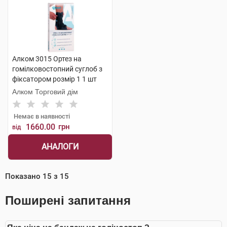
Алком 3015 Ортез на
гомілковостопний суглоб з
фіксатором розмір 1 1 шт
Алком Торговий дім
Немає в наявності
1660.00
грн
від
АНАЛОГИ
Показано
15
з
15
Поширені запитання