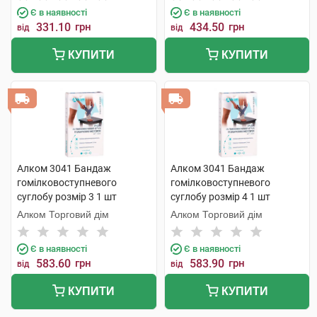
Є в наявності
Є в наявності
331.10
грн
434.50
грн
від
від
КУПИТИ
КУПИТИ
Алком 3041 Бандаж
Алком 3041 Бандаж
гомілковоступневого
гомілковоступневого
суглобу розмір 3 1 шт
суглобу розмір 4 1 шт
Алком Торговий дім
Алком Торговий дім
Є в наявності
Є в наявності
583.60
грн
583.90
грн
від
від
КУПИТИ
КУПИТИ