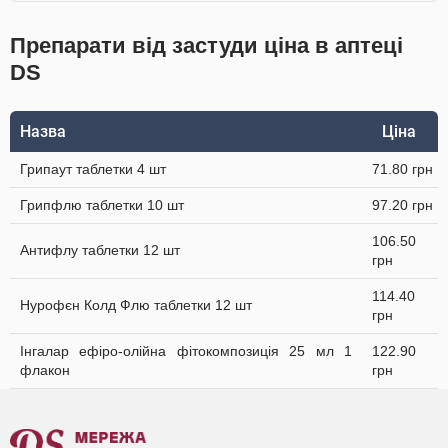
Препарати від застуди ціна в аптеці
DS
Назва
Ціна
Грипаут таблетки 4 шт
71.80 грн
Грипфлю таблетки 10 шт
97.20 грн
106.50
Антифлу таблетки 12 шт
грн
114.40
Нурофєн Колд Флю таблетки 12 шт
грн
Інгалар ефіро-олійна фітокомпозиція 25 мл 1
122.90
флакон
грн