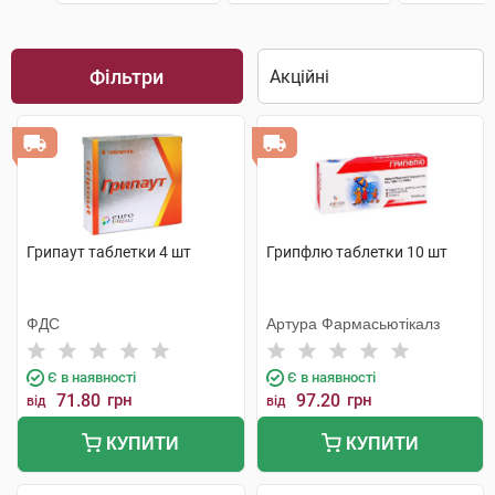
Фільтри
Грипаут таблетки 4 шт
Грипфлю таблетки 10 шт
ФДС
Артура Фармасьютікалз
Є в наявності
Є в наявності
71.80
грн
97.20
грн
від
від
КУПИТИ
КУПИТИ