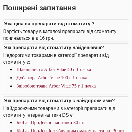
Поширені запитання
Яка ціна на препарати від стоматиту ?
Вартість товару в каталозі препарати від стоматиту
починається від 16 грн.
Які препарати від стоматиту найдешевші?
Недорогими товарами в категорії препарати від
стоматиту є:
Шавлії листя Arbor Vitae 40 г 1 пачка
Дуба кора Arbor Vitae 100 г 1 пачка
Звіробою трава Arbor Vitae 75 г 1 пачка
Які препарати від стоматиту є найдорожчими?
Найдорожчими товарами в категорії препарати від
стоматиту інтернет-аптеки DS є:
БіоГая ПроДентіс пастилки 30 шт
БіоГая ПроДентіс з яблучним смаком пастилки 30 шт