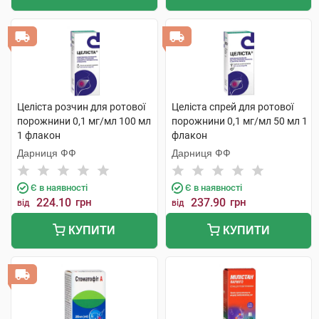
Целіста розчин для ротової
Целіста спрей для ротової
порожнини 0,1 мг/мл 100 мл
порожнини 0,1 мг/мл 50 мл 1
1 флакон
флакон
Дарниця ФФ
Дарниця ФФ
Є в наявності
Є в наявності
224.10
грн
237.90
грн
від
від
КУПИТИ
КУПИТИ