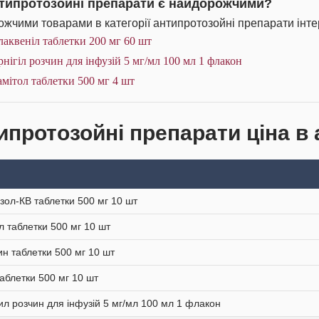
нтипротозойні препарати є найдорожчими?
жчими товарами в категорії антипротозойні препарати інте
аквеніл таблетки 200 мг 60 шт
нігіл розчин для інфузій 5 мг/мл 100 мл 1 флакон
мітол таблетки 500 мг 4 шт
ипротозойні препарати ціна в 
зол-КВ таблетки 500 мг 10 шт
л таблетки 500 мг 10 шт
н таблетки 500 мг 10 шт
таблетки 500 мг 10 шт
ил розчин для інфузій 5 мг/мл 100 мл 1 флакон