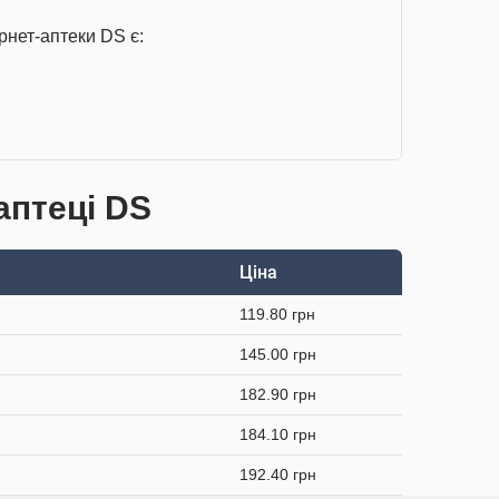
рнет-аптеки DS є:
аптеці DS
Ціна
119.80 грн
145.00 грн
182.90 грн
184.10 грн
192.40 грн