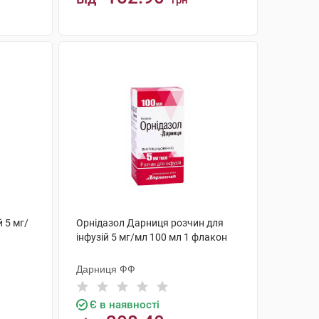
грн
КУПИТИ
 5 мг/
Орнідазол Дарниця розчин для
інфузій 5 мг/мл 100 мл 1 флакон
Дарниця ФФ
Є в наявності