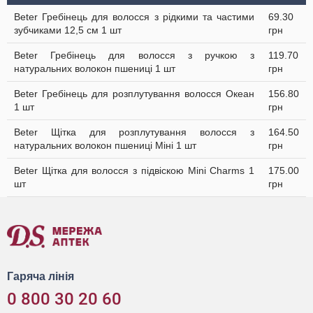
Beter Гребінець для волосся з рідкими та частими
69.30
зубчиками 12,5 см 1 шт
грн
Beter Гребінець для волосся з ручкою з
119.70
натуральних волокон пшениці 1 шт
грн
Beter Гребінець для розплутування волосся Океан
156.80
1 шт
грн
Beter Щітка для розплутування волосся з
164.50
натуральних волокон пшениці Міні 1 шт
грн
Beter Щітка для волосся з підвіскою Mini Сharms 1
175.00
шт
грн
Гаряча лінія
0 800 30 20 60