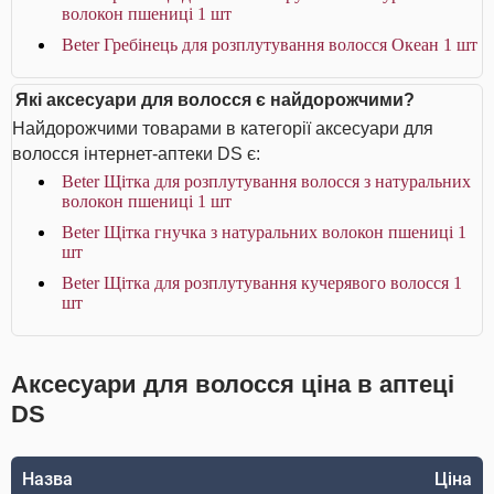
волокон пшениці 1 шт
Beter Гребінець для розплутування волосся Океан 1 шт
Які аксесуари для волосся є найдорожчими?
Найдорожчими товарами в категорії аксесуари для
волосся інтернет-аптеки DS є:
Beter Щітка для розплутування волосся з натуральних
волокон пшениці 1 шт
Beter Щітка гнучка з натуральних волокон пшениці 1
шт
Beter Щітка для розплутування кучерявого волосся 1
шт
Аксесуари для волосся ціна в аптеці
DS
Назва
Ціна