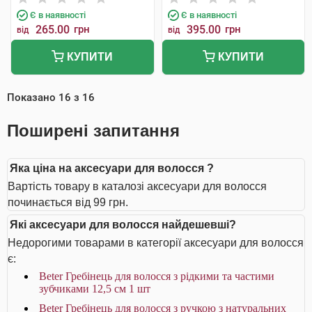
Є в наявності
Є в наявності
265.00
грн
395.00
грн
від
від
КУПИТИ
КУПИТИ
Показано
16
з
16
Поширені запитання
Яка ціна на аксесуари для волосся ?
Вартість товару в каталозі аксесуари для волосся
починається від 99 грн.
Які аксесуари для волосся найдешевші?
Недорогими товарами в категорії аксесуари для волосся
є:
Beter Гребінець для волосся з рідкими та частими
зубчиками 12,5 см 1 шт
Beter Гребінець для волосся з ручкою з натуральних