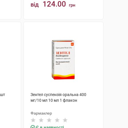
124.00
від
грн
КУПИТИ
 шт
Зентел суспензія оральна 400
мг/10 мл 10 мл 1 флакон
Фармаклер
Є в наявності