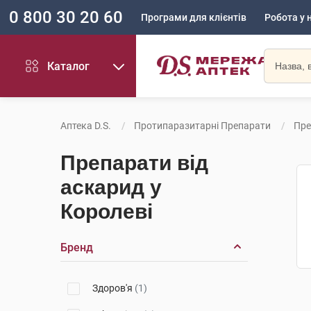
0 800 30 20 60
Програми для клієнтів
Робота у 
Каталог
Аптека D.S.
Протипаразитарні Препарати
Пре
Препарати від
аскарид у
Королеві
Бренд
Здоров'я
(1)