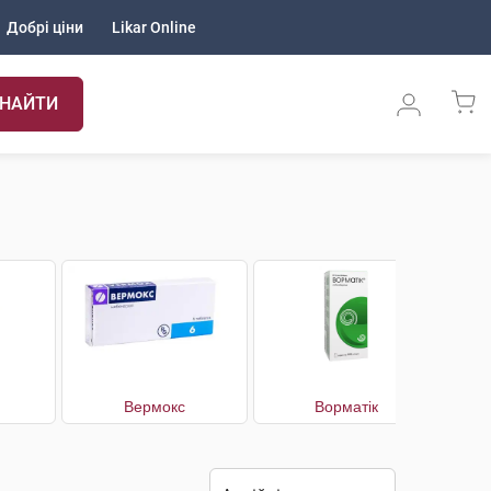
Добрі ціни
Likar Online
НАЙТИ
Вермокс
Ворматік