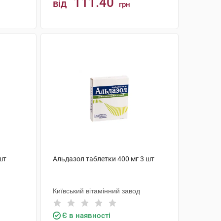
111.40
від
грн
КУПИТИ
шт
Альдазол таблетки 400 мг 3 шт
Київський вітамінний завод
Є в наявності