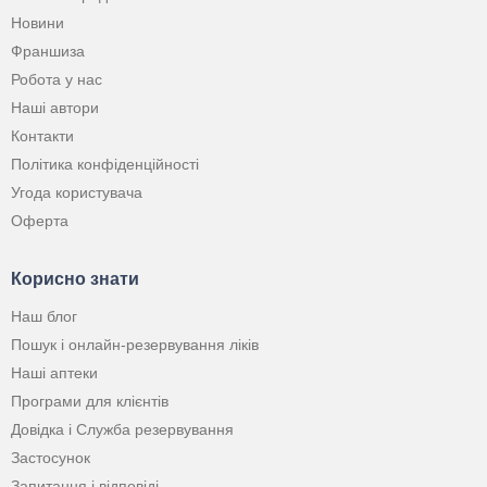
Новини
Франшиза
Робота у нас
Наші автори
Контакти
Політика конфіденційності
Угода користувача
Оферта
Корисно знати
Наш блог
Пошук і онлайн-резервування ліків
Наші аптеки
Програми для клієнтів
Довідка і Служба резервування
Застосунок
Запитання і відповіді