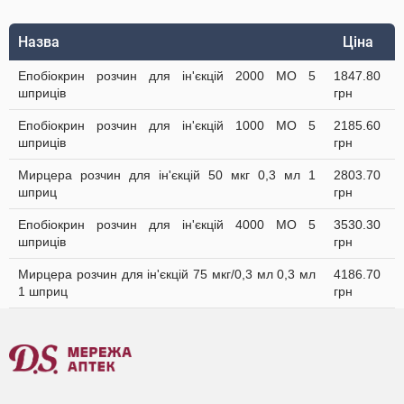
Назва
Ціна
Епобіокрин розчин для ін'єкцій 2000 МО 5
1847.80
шприців
грн
Епобіокрин розчин для ін'єкцій 1000 МО 5
2185.60
шприців
грн
Мирцера розчин для ін'єкцій 50 мкг 0,3 мл 1
2803.70
шприц
грн
Епобіокрин розчин для ін'єкцій 4000 МО 5
3530.30
шприців
грн
Мирцера розчин для ін'єкцій 75 мкг/0,3 мл 0,3 мл
4186.70
1 шприц
грн