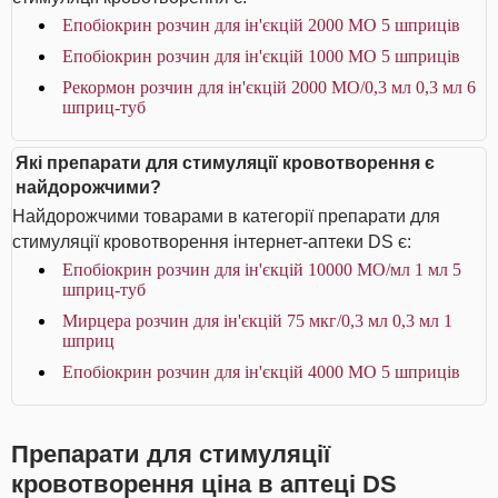
Епобіокрин розчин для ін'єкцій 2000 МО 5 шприців
Епобіокрин розчин для ін'єкцій 1000 МО 5 шприців
Рекормон розчин для ін'єкцій 2000 МО/0,3 мл 0,3 мл 6
шприц-туб
Які препарати для стимуляції кровотворення є
найдорожчими?
Найдорожчими товарами в категорії препарати для
стимуляції кровотворення інтернет-аптеки DS є:
Епобіокрин розчин для ін'єкцій 10000 МО/мл 1 мл 5
шприц-туб
Мирцера розчин для ін'єкцій 75 мкг/0,3 мл 0,3 мл 1
шприц
Епобіокрин розчин для ін'єкцій 4000 МО 5 шприців
Препарати для стимуляції
кровотворення ціна в аптеці DS