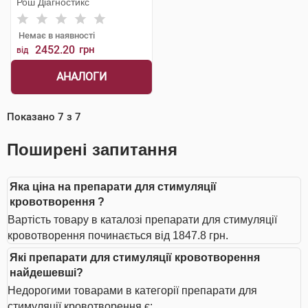
Рош Діагностикс
Немає в наявності
2452.20
грн
від
АНАЛОГИ
Показано
7
з
7
Поширені запитання
Яка ціна на препарати для стимуляції
кровотворення ?
Вартість товару в каталозі препарати для стимуляції
кровотворення починається від 1847.8 грн.
Які препарати для стимуляції кровотворення
найдешевші?
Недорогими товарами в категорії препарати для
стимуляції кровотворення є: