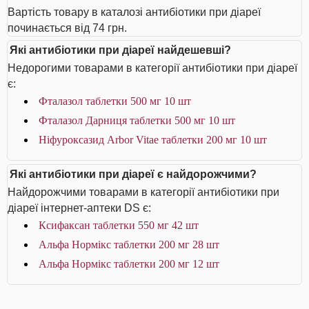
Вартість товару в каталозі антибіотики при діареї
починається від 74 грн.
Які антибіотики при діареї найдешевші?
Недорогими товарами в категорії антибіотики при діареї
є:
Фталазол таблетки 500 мг 10 шт
Фталазол Дарниця таблетки 500 мг 10 шт
Ніфуроксазид Arbor Vitae таблетки 200 мг 10 шт
Які антибіотики при діареї є найдорожчими?
Найдорожчими товарами в категорії антибіотики при
діареї інтернет-аптеки DS є:
Ксифаксан таблетки 550 мг 42 шт
Альфа Нормікс таблетки 200 мг 28 шт
Альфа Нормікс таблетки 200 мг 12 шт