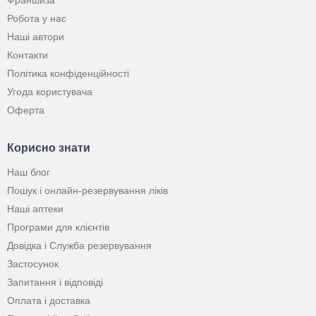
Франшиза
Робота у нас
Наші автори
Контакти
Політика конфіденційності
Угода користувача
Оферта
Корисно знати
Наш блог
Пошук і онлайн-резервування ліків
Наші аптеки
Програми для клієнтів
Довідка і Служба резервування
Застосунок
Запитання і відповіді
Оплата і доставка