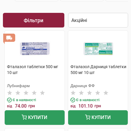
Фільтри
Фталазол таблетки 500 мг
Фталазол Дарниця таблетки
10 шт
500 мг 10 шт
Лубнифарм
Дарниця ФФ
Є в наявності
Є в наявності
74.00
грн
101.10
грн
від
від
КУПИТИ
КУПИТИ