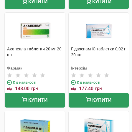
КУПИТИ
КУПИТИ
Акапелла таблетки 20 мг 20
Гідазепам IC таблетки 0,02 г
шт
20 шт
Фармак
Інтерхім
Є в наявності
Є в наявності
148.00
грн
177.40
грн
від
від
КУПИТИ
КУПИТИ