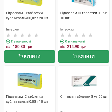
Гідазепам IC таблетки
Гідазепам IC таблетки 0,05 г
сублінгвальні 0,02 г 20 шт
10 шт
Інтерхім
Інтерхім
Є в наявності
Є в наявності
180.80
грн
214.90
грн
від
від
КУПИТИ
КУПИТИ
Гідазепам IC таблетки
Спітомін таблетки 5 мг 60 шт
сублінгвальні 0,05 г 10 шт