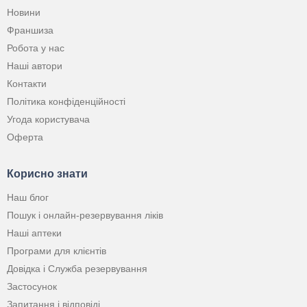
Новини
Франшиза
Робота у нас
Наші автори
Контакти
Політика конфіденційності
Угода користувача
Оферта
Корисно знати
Наш блог
Пошук і онлайн-резервування ліків
Наші аптеки
Програми для клієнтів
Довідка і Служба резервування
Застосунок
Запитання і відповіді