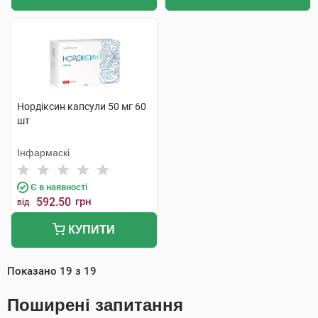
Нордіксин капсули 50 мг 60
шт
Інфармаскі
Є в наявності
592.50
грн
від
КУПИТИ
Показано
19
з
19
Поширені запитання