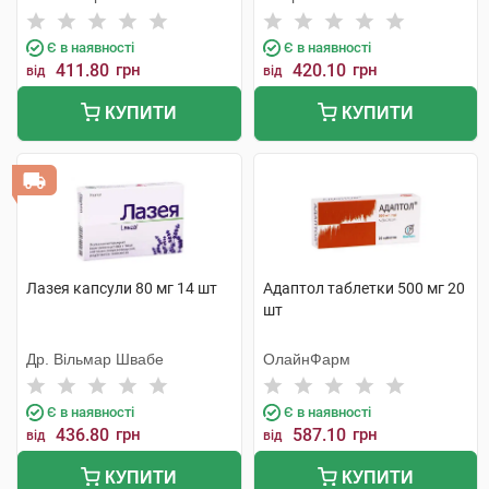
Є в наявності
Є в наявності
411.80
грн
420.10
грн
від
від
КУПИТИ
КУПИТИ
Лазея капсули 80 мг 14 шт
Адаптол таблетки 500 мг 20
шт
Др. Вільмар Швабе
ОлайнФарм
Є в наявності
Є в наявності
436.80
грн
587.10
грн
від
від
КУПИТИ
КУПИТИ