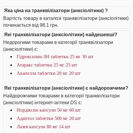
Яка ціна на транквілізатори (анксіолітики) ?
Вартість товару в каталозі транквілізатори (анксіолітики)
починається від 98.1 грн.
Які транквілізатори (анксіолітики) найдешевші?
Недорогими товарами в категорії транквілізатори
(анксіолітики) є:
Гідроксизин-ЗН таблетки 25 мг 30 шт
Атаракс таблетки 25 мг 25 шт
Акапелла таблетки 20 мг 20 шт
Які транквілізатори (анксіолітики) є найдорожчими?
Найдорожчими товарами в категорії транквілізатори
(анксіолітики) інтернет-аптеки DS є:
Нордіксин капсули 50 мг 60 шт
Адаптол таблетки 500 мг 20 шт
Лазея капсули 80 мг 14 шт