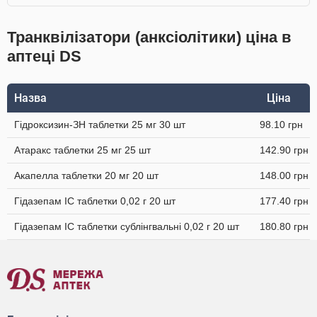
Транквілізатори (анксіолітики) ціна в
аптеці DS
Назва
Ціна
Гідроксизин-ЗН таблетки 25 мг 30 шт
98.10 грн
Атаракс таблетки 25 мг 25 шт
142.90 грн
Акапелла таблетки 20 мг 20 шт
148.00 грн
Гідазепам IC таблетки 0,02 г 20 шт
177.40 грн
Гідазепам IC таблетки сублінгвальні 0,02 г 20 шт
180.80 грн