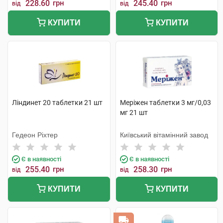
228.60
грн
245.40
грн
від
від
КУПИТИ
КУПИТИ
Ліндинет 20 таблетки 21 шт
Меріжен таблетки 3 мг/0,03
мг 21 шт
Гедеон Ріхтер
Київський вітамінний завод
Є в наявності
Є в наявності
255.40
грн
258.30
грн
від
від
КУПИТИ
КУПИТИ