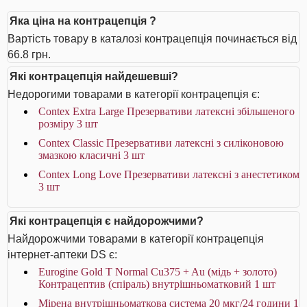
Яка ціна на контрацепція ?
Вартість товару в каталозі контрацепція починається від
66.8 грн.
Які контрацепція найдешевші?
Недорогими товарами в категорії контрацепція є:
Contex Extra Large Презервативи латексні збільшеного
розміру 3 шт
Contex Classic Презервативи латексні з силіконовою
змазкою класичні 3 шт
Contex Long Love Презервативи латексні з анестетиком
3 шт
Які контрацепція є найдорожчими?
Найдорожчими товарами в категорії контрацепція
інтернет-аптеки DS є:
Eurogine Gold T Normal Cu375 + Au (мідь + золото)
Контрацептив (спіраль) внутрішньоматковий 1 шт
Мірена внутрішньоматкова система 20 мкг/24 години 1