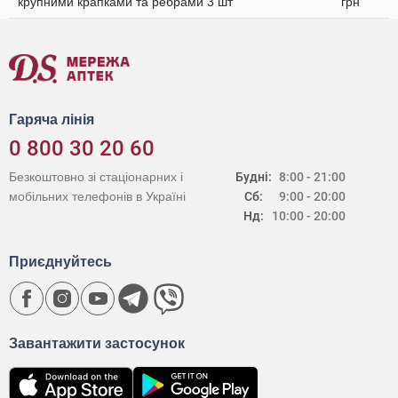
крупними крапками та ребрами 3 шт
грн
Гаряча лінія
0 800 30 20 60
Безкоштовно зі стаціонарних і
Будні:
8:00 - 21:00
мобільних телефонів в Україні
Сб:
9:00 - 20:00
Нд:
10:00 - 20:00
Приєднуйтесь
Завантажити застосунок