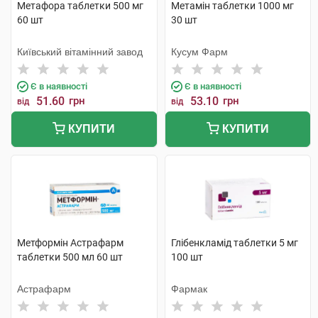
Метафора таблетки 500 мг
Метамін таблетки 1000 мг
60 шт
30 шт
Київський вітамінний завод
Кусум Фарм
Є в наявності
Є в наявності
51.60
грн
53.10
грн
від
від
КУПИТИ
КУПИТИ
Метформін Астрафарм
Глібенкламід таблетки 5 мг
таблетки 500 мл 60 шт
100 шт
Астрафарм
Фармак