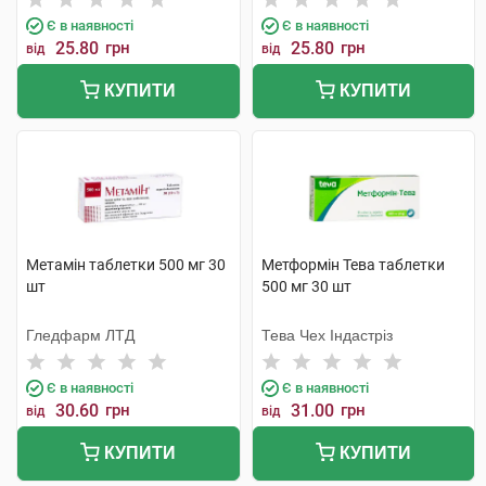
Є в наявності
Є в наявності
25.80
грн
25.80
грн
від
від
КУПИТИ
КУПИТИ
Метамін таблетки 500 мг 30
Метформін Тева таблетки
шт
500 мг 30 шт
Гледфарм ЛТД
Тева Чех Індастріз
Є в наявності
Є в наявності
30.60
грн
31.00
грн
від
від
КУПИТИ
КУПИТИ