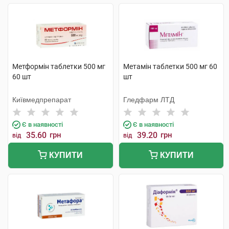
Метформін таблетки 500 мг
Метамін таблетки 500 мг 60
60 шт
шт
Київмедпрепарат
Гледфарм ЛТД
Є в наявності
Є в наявності
35.60
грн
39.20
грн
від
від
КУПИТИ
КУПИТИ