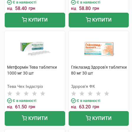
Є в наявності
Є в наявності
58.40
грн
58.80
грн
від
від
КУПИТИ
КУПИТИ
Метформін Тева таблетки
Гліклазид Здоров'я таблетки
1000 мг 30 шт
80 мг 30 шт
Тева Чех Індастріз
Здоров'я ФК
Є в наявності
Є в наявності
61.50
грн
63.20
грн
від
від
КУПИТИ
КУПИТИ