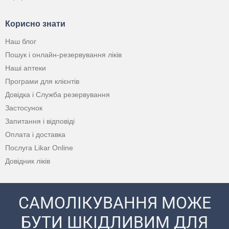
Корисно знати
Наш блог
Пошук і онлайн-резервування ліків
Наші аптеки
Програми для клієнтів
Довідка і Служба резервування
Застосунок
Запитання і відповіді
Оплата і доставка
Послуга Likar Online
Довідник ліків
САМОЛІКУВАННЯ МОЖЕ
БУТИ ШКІДЛИВИМ ДЛЯ