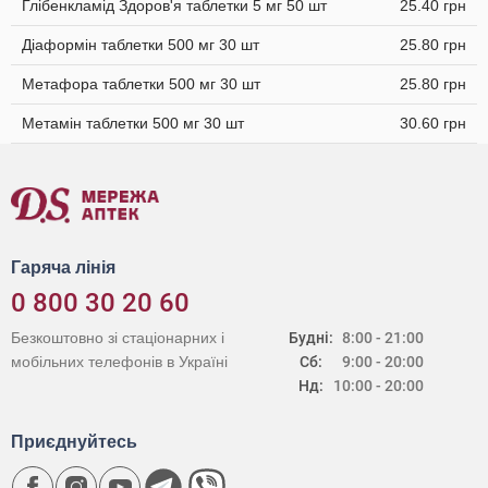
Глібенкламід Здоров'я таблетки 5 мг 50 шт
25.40 грн
Діаформін таблетки 500 мг 30 шт
25.80 грн
Метафора таблетки 500 мг 30 шт
25.80 грн
Метамін таблетки 500 мг 30 шт
30.60 грн
Гаряча лінія
0 800 30 20 60
Безкоштовно зі стаціонарних і
Будні:
8:00 - 21:00
мобільних телефонів в Україні
Сб:
9:00 - 20:00
Нд:
10:00 - 20:00
Приєднуйтесь