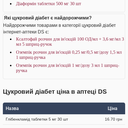
Діаформін таблетки 500 мг 30 шт
Які цукровий діабет є найдорожчими?
Найдорожчими товарами в категорії цукровий діабет
інтернет-аптеки DS є:
Ксалтофай розчин для ін'єкцій 100 ОД/мл + 3,6 мг/мл 3
мл 5 шприц-ручок
Оземпік розчин для ін'єкцій 0,25 мг/0,5 мг/дозу 1,5 мл
1 шприц-ручка
Оземпік розчин для ін'єкцій 1 мг/дозу 3 мл 1 шприц-
ручка
Цукровий діабет ціна в аптеці DS
Назва
Ціна
Глібенкламід таблетки 5 мг 30 шт
16.70 грн