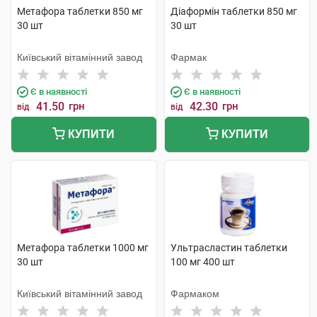
Метафора таблетки 850 мг
Діаформін таблетки 850 мг
30 шт
30 шт
Київський вітамінний завод
Фармак
Є в наявності
Є в наявності
41.50
грн
42.30
грн
від
від
КУПИТИ
КУПИТИ
Метафора таблетки 1000 мг
Ультрасластин таблетки
30 шт
100 мг 400 шт
Київський вітамінний завод
Фармаком