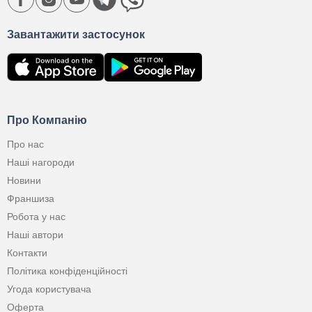
Завантажити застосунок
Про Компанію
Про нас
Наші нагороди
Новини
Франшиза
Робота у нас
Наші автори
Контакти
Політика конфіденційності
Угода користувача
Оферта