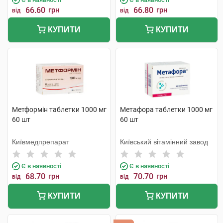
66.60
грн
66.80
грн
від
від
КУПИТИ
КУПИТИ
Метформін таблетки 1000 мг
Метафора таблетки 1000 мг
60 шт
60 шт
Київмедпрепарат
Київський вітамінний завод
Є в наявності
Є в наявності
68.70
грн
70.70
грн
від
від
КУПИТИ
КУПИТИ