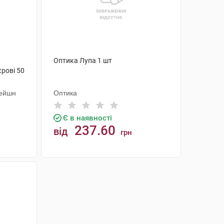
Оптика Лупа 1 шт
крові 50
рейшн
Оптика
Є в наявності
237.60
від
грн
КУПИТИ