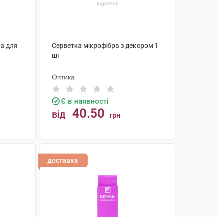
а для
Серветка мікрофібра з декором 1
шт
Оптика
Є в наявності
40.50
від
грн
КУПИТИ
доставка