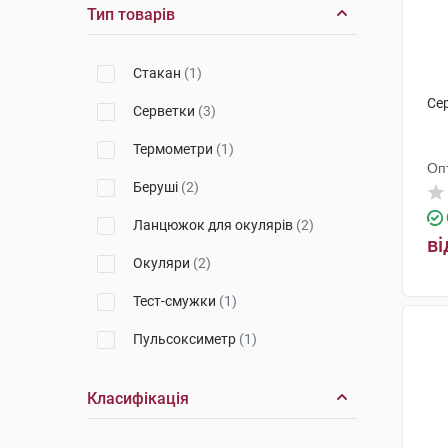
Тип товарів
Стакан
(1)
Се
Серветки
(3)
Термометри
(1)
Оп
Беруші
(2)
Ланцюжок для окулярів
(2)
ві
Окуляри
(2)
Тест-смужки
(1)
Пульсоксиметр
(1)
Класифікація