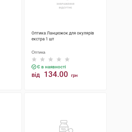
Оптика Ланцюжок для окулярів
екстра 1 шт
Оптика
Є в наявності
134.00
від
грн
КУПИТИ