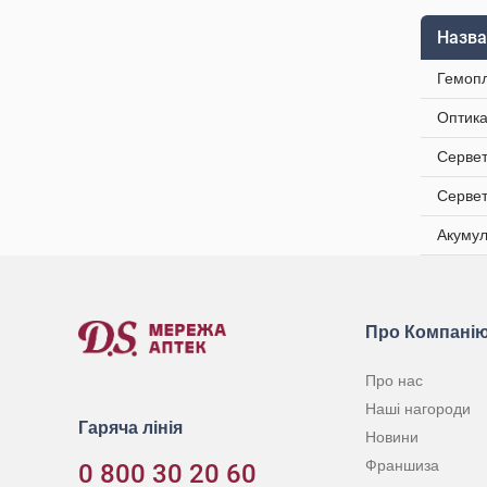
Назва
Гемопл
Оптика
Сервет
Сервет
Акумул
Про Компані
Про нас
Наші нагороди
Гаряча лінія
Новини
Франшиза
0 800 30 20 60