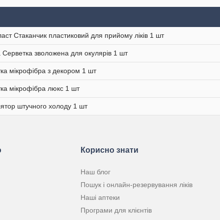
аст Стаканчик пластиковий для прийому ліків 1 шт
 Серветка зволожена для окулярів 1 шт
ка мікрофібра з декором 1 шт
ка мікрофібра люкс 1 шт
ятор штучного холоду 1 шт
ю
Корисно знати
Наш блог
Пошук і онлайн-резервування ліків
Наші аптеки
Програми для клієнтів