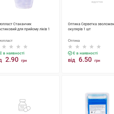
мопласт Стаканчик
Оптика Серветка зволожен
стиковий для прийому ліків 1
окулярів 1 шт
мопласт
Оптика
Є в наявності
Є в наявності
2.90
6.50
д
від
грн
грн
КУПИТИ
КУПИТИ