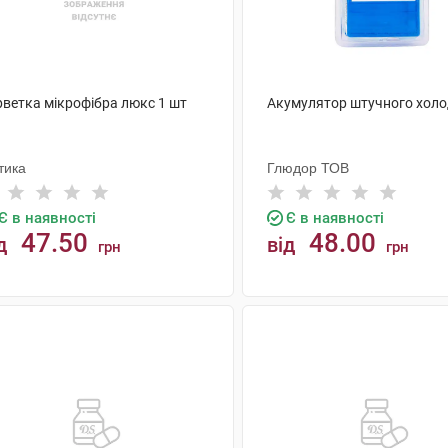
рветка мікрофібра люкс 1 шт
Акумулятор штучного холо
тика
Глюдор ТОВ
Є в наявності
Є в наявності
47.50
48.00
д
від
грн
грн
КУПИТИ
КУПИТИ