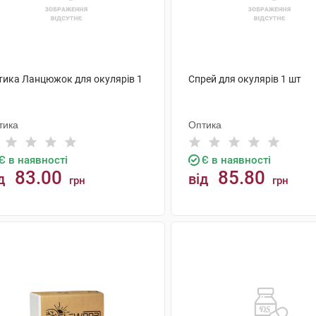
тика Ланцюжок для окулярів 1
Спрей для окулярів 1 шт
тика
Оптика
Є в наявності
Є в наявності
83.00
85.80
д
від
грн
грн
КУПИТИ
КУПИТИ