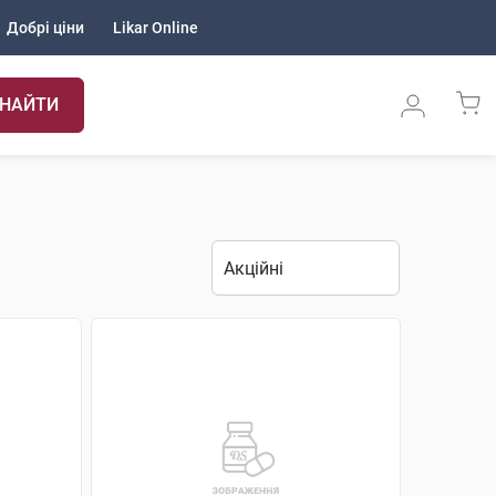
Добрі ціни
Likar Online
НАЙТИ