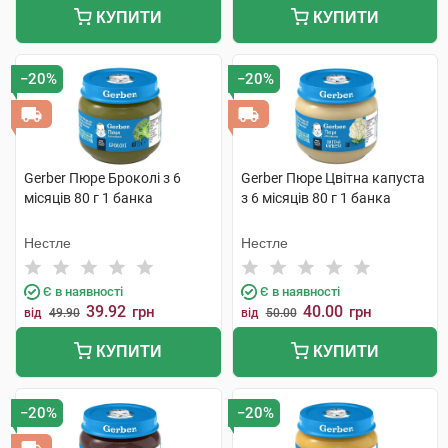
КУПИТИ
КУПИТИ
−20%
−20%
Gerber Пюре Броколі з 6
Gerber Пюре Цвітна капуста
місяців 80 г 1 банка
з 6 місяців 80 г 1 банка
Нестле
Нестле
Є в наявності
Є в наявності
39.92
40.00
грн
грн
від
49.90
від
50.00
КУПИТИ
КУПИТИ
−20%
−20%