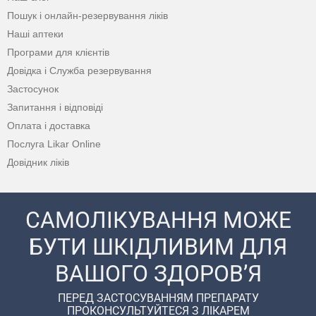
Пошук і онлайн-резервування ліків
Наші аптеки
Програми для клієнтів
Довідка і Служба резервування
Застосунок
Запитання і відповіді
Оплата і доставка
Послуга Likar Online
Довідник ліків
САМОЛІКУВАННЯ МОЖЕ
БУТИ ШКІДЛИВИМ ДЛЯ
ВАШОГО ЗДОРОВ’Я
ПЕРЕД ЗАСТОСУВАННЯМ ПРЕПАРАТУ
ПРОКОНСУЛЬТУЙТЕСЯ З ЛІКАРЕМ