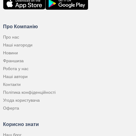
Про Компанію
Про нас
Наші нагороди
Новини
Франшиза
Робота у нас
Наші автори
Контакти
Політика конфіденційності
Угода користувача
Оферта
Корисно знати
Наш блог