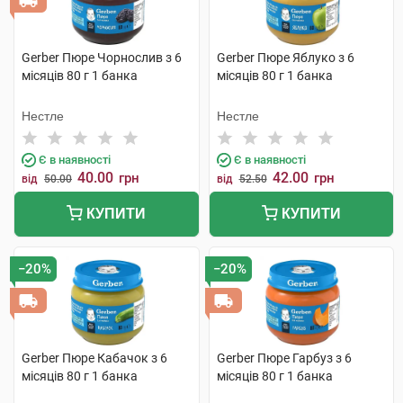
Gerber Пюре Чорнослив з 6
Gerber Пюре Яблуко з 6
місяців 80 г 1 банка
місяців 80 г 1 банка
Нестле
Нестле
Є в наявності
Є в наявності
40.00
42.00
грн
грн
від
50.00
від
52.50
КУПИТИ
КУПИТИ
−20%
−20%
Gerber Пюре Кабачок з 6
Gerber Пюре Гарбуз з 6
місяців 80 г 1 банка
місяців 80 г 1 банка