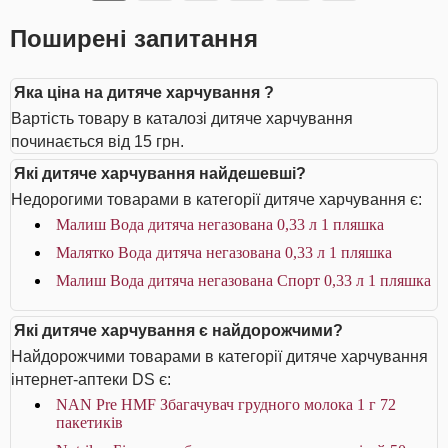
Поширені запитання
Яка ціна на дитяче харчування ?
Вартість товару в каталозі дитяче харчування
починається від 15 грн.
Які дитяче харчування найдешевші?
Недорогими товарами в категорії дитяче харчування є:
Малиш Вода дитяча негазована 0,33 л 1 пляшка
Малятко Вода дитяча негазована 0,33 л 1 пляшка
Малиш Вода дитяча негазована Спорт 0,33 л 1 пляшка
Які дитяче харчування є найдорожчими?
Найдорожчими товарами в категорії дитяче харчування
інтернет-аптеки DS є:
NAN Pre HMF Збагачувач грудного молока 1 г 72
пакетиків