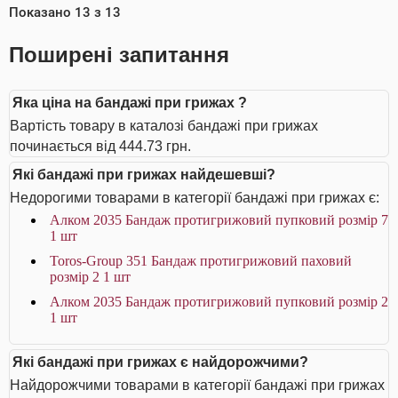
Показано
13
з
13
Поширені запитання
Яка ціна на бандажі при грижах ?
Вартість товару в каталозі бандажі при грижах
починається від 444.73 грн.
Які бандажі при грижах найдешевші?
Недорогими товарами в категорії бандажі при грижах є:
Алком 2035 Бандаж протигрижовий пупковий розмір 7
1 шт
Toros-Group 351 Бандаж протигрижовий паховий
розмір 2 1 шт
Алком 2035 Бандаж протигрижовий пупковий розмір 2
1 шт
Які бандажі при грижах є найдорожчими?
Найдорожчими товарами в категорії бандажі при грижах