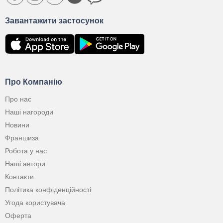
Завантажити застосунок
Про Компанію
Про нас
Наші нагороди
Новини
Франшиза
Робота у нас
Наші автори
Контакти
Політика конфіденційності
Угода користувача
Оферта