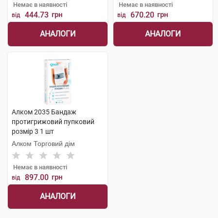
Немає в наявності
Немає в наявності
444.73
грн
670.20
грн
від
від
АНАЛОГИ
АНАЛОГИ
Алком 2035 Бандаж
протигрижовий пупковий
розмір 3 1 шт
Алком Торговий дім
Немає в наявності
897.00
грн
від
АНАЛОГИ