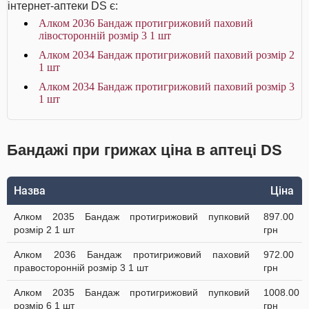
інтернет-аптеки DS є:
Алком 2036 Бандаж протигрижовий паховий
лівосторонній розмір 3 1 шт
Алком 2034 Бандаж протигрижовий паховий розмір 2
1 шт
Алком 2034 Бандаж протигрижовий паховий розмір 3
1 шт
Бандажі при грижах ціна в аптеці DS
Назва
Ціна
Алком 2035 Бандаж протигрижовий пупковий
897.00
розмір 2 1 шт
грн
Алком 2036 Бандаж протигрижовий паховий
972.00
правосторонній розмір 3 1 шт
грн
Алком 2035 Бандаж протигрижовий пупковий
1008.00
розмір 6 1 шт
грн