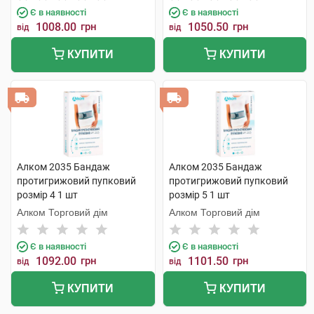
Є в наявності
Є в наявності
1008.00
грн
1050.50
грн
від
від
КУПИТИ
КУПИТИ
Алком 2035 Бандаж
Алком 2035 Бандаж
протигрижовий пупковий
протигрижовий пупковий
розмір 4 1 шт
розмір 5 1 шт
Алком Торговий дім
Алком Торговий дім
Є в наявності
Є в наявності
1092.00
грн
1101.50
грн
від
від
КУПИТИ
КУПИТИ