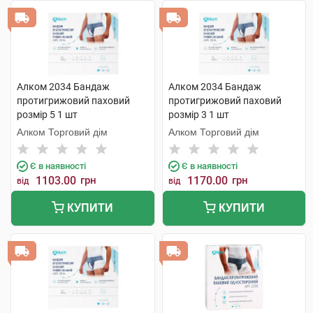
Алком 2034 Бандаж
Алком 2034 Бандаж
протигрижовий паховий
протигрижовий паховий
розмір 5 1 шт
розмір 3 1 шт
Алком Торговий дім
Алком Торговий дім
Є в наявності
Є в наявності
1103.00
грн
1170.00
грн
від
від
КУПИТИ
КУПИТИ