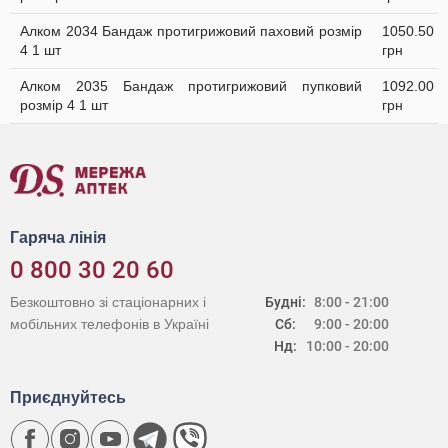
Алком 2034 Бандаж протигрижовий паховий розмір
1050.50
4 1 шт
грн
Алком 2035 Бандаж протигрижовий пупковий
1092.00
розмір 4 1 шт
грн
Гаряча лінія
0 800 30 20 60
Безкоштовно зі стаціонарних і
Будні:
8:00 - 21:00
мобільних телефонів в Україні
Сб:
9:00 - 20:00
Нд:
10:00 - 20:00
Приєднуйтесь