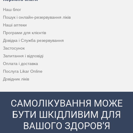
Наш блог
Пошук і онлайн-резервування ліків
Наші аптеки
Програми для клієнтів
Довідка і Служба резервування
Застосунок
Запитання і відповіді
Оплата і доставка
Послуга Likar Online
Довідник ліків
САМОЛІКУВАННЯ МОЖЕ
БУТИ ШКІДЛИВИМ ДЛЯ
ВАШОГО ЗДОРОВ’Я