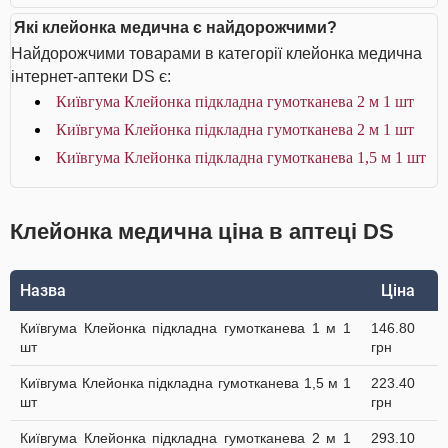
Які клейонка медична є найдорожчими?
Найдорожчими товарами в категорії клейонка медична
інтернет-аптеки DS є:
Київгума Клейонка підкладна гумотканева 2 м 1 шт
Київгума Клейонка підкладна гумотканева 2 м 1 шт
Київгума Клейонка підкладна гумотканева 1,5 м 1 шт
Клейонка медична ціна в аптеці DS
Назва
Ціна
Київгума Клейонка підкладна гумотканева 1 м 1
146.80
шт
грн
Київгума Клейонка підкладна гумотканева 1,5 м 1
223.40
шт
грн
Київгума Клейонка підкладна гумотканева 2 м 1
293.10