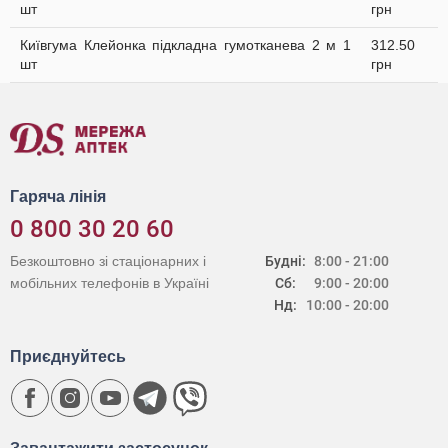
шт
грн
Київгума Клейонка підкладна гумотканева 2 м 1
312.50
шт
грн
Гаряча лінія
0 800 30 20 60
Безкоштовно зі стаціонарних і
Будні:
8:00 - 21:00
мобільних телефонів в Україні
Сб:
9:00 - 20:00
Нд:
10:00 - 20:00
Приєднуйтесь