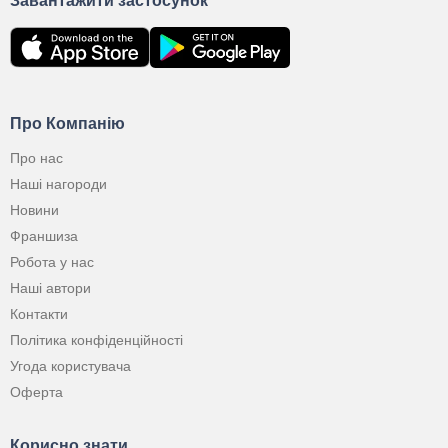
Завантажити застосунок
Про Компанію
Про нас
Наші нагороди
Новини
Франшиза
Робота у нас
Наші автори
Контакти
Політика конфіденційності
Угода користувача
Оферта
Корисно знати