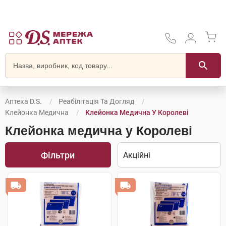
Аптека D.S.
Реабілітація Та Догляд
Клейонка Медична
Клейонка Медична У Королеві
Клейонка медична у Королеві
Фільтри