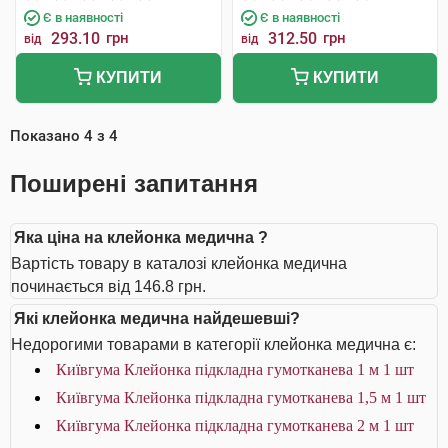
Є в наявності
Є в наявності
293.10
грн
312.50
грн
від
від
КУПИТИ
КУПИТИ
Показано
4
з
4
Поширені запитання
Яка ціна на клейонка медична ?
Вартість товару в каталозі клейонка медична
починається від 146.8 грн.
Які клейонка медична найдешевші?
Недорогими товарами в категорії клейонка медична є:
Київгума Клейонка підкладна гумотканева 1 м 1 шт
Київгума Клейонка підкладна гумотканева 1,5 м 1 шт
Київгума Клейонка підкладна гумотканева 2 м 1 шт