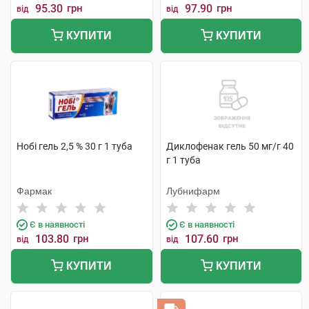
95.30
грн
97.90
грн
від
від
КУПИТИ
КУПИТИ
Нобі гель 2,5 % 30 г 1 туба
Диклофенак гель 50 мг/г 40
г 1 туба
Фармак
Лубнифарм
Є в наявності
Є в наявності
103.80
грн
107.60
грн
від
від
КУПИТИ
КУПИТИ