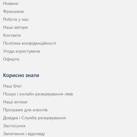
Новини
Франшиза
Робота у нас
Наші автори
Контакти
Політика конфіденційності
Угода користувача
Оферта
Корисно знати
Наш блог
Пошук і онлайн-резервування ліків
Наші аптеки
Програми для клієнтів
Довідка і Служба резервування
Застосунок
Запитання і відповіді