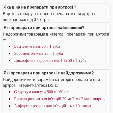
Яка ціна на препарати при артрозі ?
Вартість товару в каталозі препарати при артрозі
починається від 37.7 грн.
Які препарати при артрозі найдешевші?
Недорогими товарами в категорії препарати при артрозі
є:
Бом-Бенге мазь 30 г 1 туба
Бороментол мазь 25 г 1 туба
Диклофенак Здоров'я гель 1 % 50 г 1 туба
Які препарати при артрозі є найдорожчими?
Найдорожчими товарами в категорії препарати при
артрозі інтернет-аптеки DS є:
Структум капсули 500 мг 60 шт
Гіалган розчин для ін'єкцій 20 мг/2 мл 2 мл 1 шприц
Алфлутоп розчин для ін'єкцій 1 мл 10 ампул