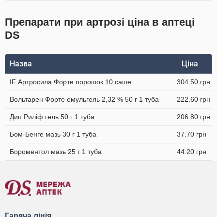
Препарати при артрозі ціна в аптеці
DS
Назва
Ціна
IF Артросила Форте порошок 10 саше
304.50 грн
Вольтарен Форте емульгель 2,32 % 50 г 1 туба
222.60 грн
Дип Риліф гель 50 г 1 туба
206.80 грн
Бом-Бенге мазь 30 г 1 туба
37.70 грн
Бороментол мазь 25 г 1 туба
44.20 грн
Гаряча лінія