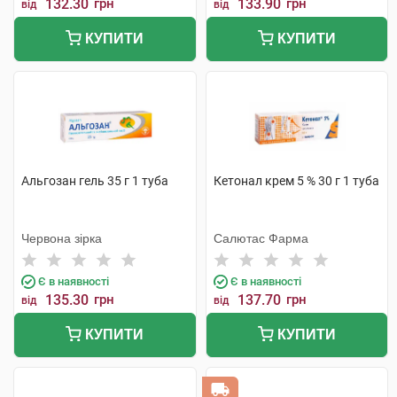
132.30
грн
133.90
грн
від
від
КУПИТИ
КУПИТИ
Альгозан гель 35 г 1 туба
Кетонал крем 5 % 30 г 1 туба
Червона зірка
Салютас Фарма
Є в наявності
Є в наявності
135.30
грн
137.70
грн
від
від
КУПИТИ
КУПИТИ