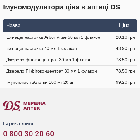
Імуномодулятори ціна в аптеці DS
Назва
Ціна
Ехінацеї настойка Arbor Vitae 50 мл 1 флакон
20.10 грн
Ехінацеї настойка 40 мл 1 флакон
43.90 грн
Джерело фітоконцентрат 30 мл 1 флакон
78.50 грн
Джерело Пі фітоконцентрат 30 мл 1 флакон
78.50 грн
Імуноплюс таблетки 100 мг 20 шт
99.20 грн
Гаряча лінія
0 800 30 20 60