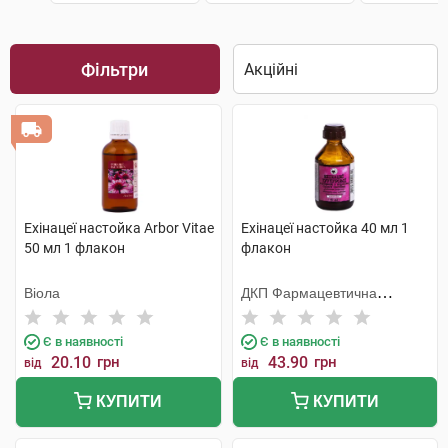
Фільтри
Ехінацеї настойка Arbor Vitae
Ехінацеї настойка 40 мл 1
50 мл 1 флакон
флакон
Віола
ДКП Фармацевтична
фабрика
Є в наявності
Є в наявності
20.10
грн
43.90
грн
від
від
КУПИТИ
КУПИТИ