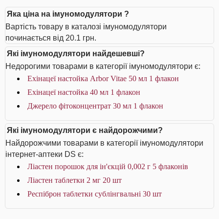
Яка ціна на імуномодулятори ?
Вартість товару в каталозі імуномодулятори
починається від 20.1 грн.
Які імуномодулятори найдешевші?
Недорогими товарами в категорії імуномодулятори є:
Ехінацеї настойка Arbor Vitae 50 мл 1 флакон
Ехінацеї настойка 40 мл 1 флакон
Джерело фітоконцентрат 30 мл 1 флакон
Які імуномодулятори є найдорожчими?
Найдорожчими товарами в категорії імуномодулятори
інтернет-аптеки DS є:
Ліастен порошок для ін'єкцій 0,002 г 5 флаконів
Ліастен таблетки 2 мг 20 шт
Респіброн таблетки сублінгвальні 30 шт