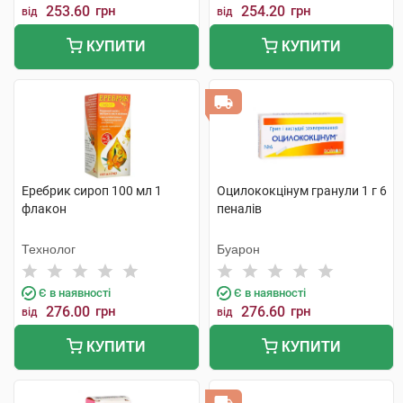
253.60
грн
254.20
грн
від
від
КУПИТИ
КУПИТИ
Еребрик сироп 100 мл 1
Оцилококцінум гранули 1 г 6
флакон
пеналів
Технолог
Буарон
Є в наявності
Є в наявності
276.00
грн
276.60
грн
від
від
КУПИТИ
КУПИТИ