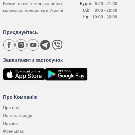
Безкоштовно зі стаціонарних і
Будні:
8:00 - 21:00
мобільних телефонів в Україні
Сб:
9:00 - 20:00
Нд:
10:00 - 20:00
Приєднуйтесь
Завантажити застосунок
Про Компанію
Про нас
Наші нагороди
Новини
Франшиза