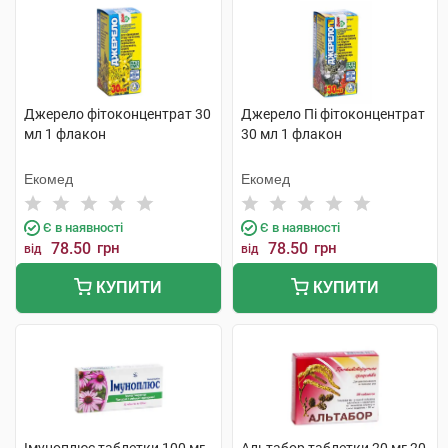
Джерело фітоконцентрат 30
Джерело Пі фітоконцентрат
мл 1 флакон
30 мл 1 флакон
Екомед
Екомед
Є в наявності
Є в наявності
78.50
грн
78.50
грн
від
від
КУПИТИ
КУПИТИ