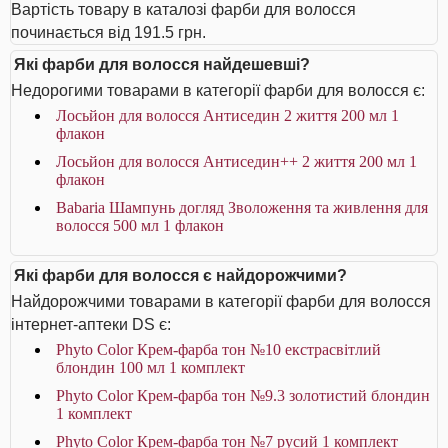
Вартість товару в каталозі фарби для волосся
починається від 191.5 грн.
Які фарби для волосся найдешевші?
Недорогими товарами в категорії фарби для волосся є:
Лосьйон для волосся Антиседин 2 життя 200 мл 1
флакон
Лосьйон для волосся Антиседин++ 2 життя 200 мл 1
флакон
Babaria Шампунь догляд Зволоження та живлення для
волосся 500 мл 1 флакон
Які фарби для волосся є найдорожчими?
Найдорожчими товарами в категорії фарби для волосся
інтернет-аптеки DS є:
Phyto Color Крем-фарба тон №10 екстрасвітлий
блондин 100 мл 1 комплект
Phyto Color Крем-фарба тон №9.3 золотистий блондин
1 комплект
Phyto Color Крем-фарба тон №7 русий 1 комплект