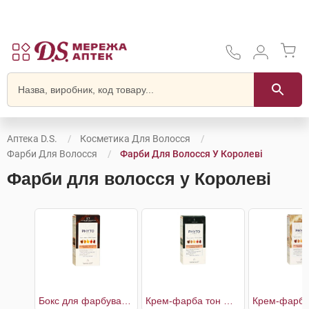
Аптека D.S.
Косметика Для Волосся
Фарби Для Волосся
Фарби Для Волосся У Королеві
Фарби для волосся у Королеві
Бокс для фарбування волосся тон №5.7 світлий шатен каштановий
Крем-фарба тон №1 чорний