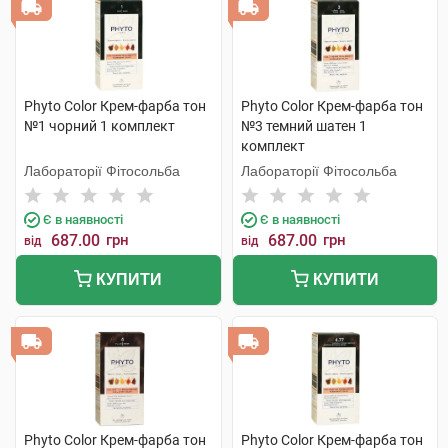
Phyto Color Крем-фарба тон
Phyto Color Крем-фарба тон
№1 чорний 1 комплект
№3 темний шатен 1
комплект
Лабораторії Фітосольба
Лабораторії Фітосольба
Є в наявності
Є в наявності
687.00
грн
687.00
грн
від
від
КУПИТИ
КУПИТИ
Phyto Color Крем-фарба тон
Phyto Color Крем-фарба тон