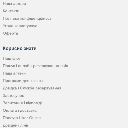
Наші автори
Контакти
Політика конфіденційності
Угода користувача
Оферта
Корисно знати
Наш блог
Пошук і онлайн-резервування ліків
Наші аптеки
Програми для клієнтів
Довідка і Служба резервування
Застосунок
Запитання і відповіді
Оплата і доставка
Послуга Likar Online
Довідник ліків