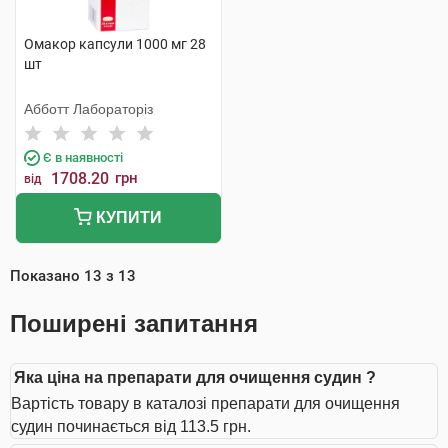
Омакор капсули 1000 мг 28
шт
Абботт Лабораторіз
Є в наявності
1708.20
грн
від
КУПИТИ
Показано
13
з
13
Поширені запитання
Яка ціна на препарати для очищення судин ?
Вартість товару в каталозі препарати для очищення
судин починається від 113.5 грн.