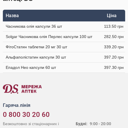
Назва
Ціна
Часникова олія капсули 36 шт
113.50 грн
Solgar Часникова олія Перлес капсули 100 шт
282.50 грн
ФітоСтатин таблетки 20 мг 30 шт
339.20 грн
Альфаполістатин капсули 30 шт
397.20 грн
Епадол Нео капсули 60 шт
397.30 грн
Гаряча лінія
0 800 30 20 60
Безкоштовно зі стаціонарних і
Будні:
9:00 - 20:00