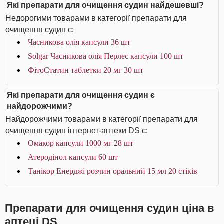
Які препарати для очищення судин найдешевші?
Недорогими товарами в категорії препарати для
очищення судин є:
Часникова олія капсули 36 шт
Solgar Часникова олія Перлес капсули 100 шт
ФітоСтатин таблетки 20 мг 30 шт
Які препарати для очищення судин є
найдорожчими?
Найдорожчими товарами в категорії препарати для
очищення судин інтернет-аптеки DS є:
Омакор капсули 1000 мг 28 шт
Атеродінол капсули 60 шт
Танікор Енерджі розчин оральний 15 мл 20 стіків
Препарати для очищення судин ціна в
аптеці DS