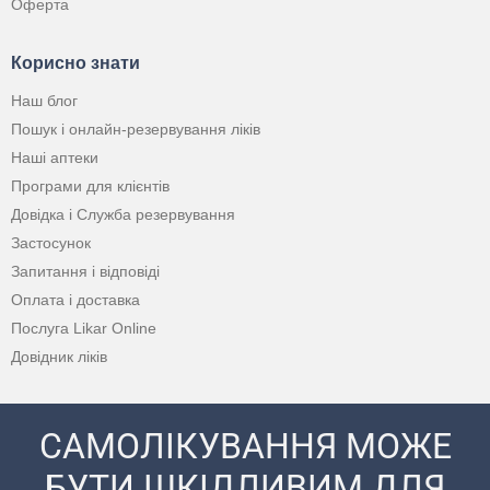
Оферта
Корисно знати
Наш блог
Пошук і онлайн-резервування ліків
Наші аптеки
Програми для клієнтів
Довідка і Служба резервування
Застосунок
Запитання і відповіді
Оплата і доставка
Послуга Likar Online
Довідник ліків
САМОЛІКУВАННЯ МОЖЕ
БУТИ ШКІДЛИВИМ ДЛЯ