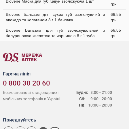
Biovene Маска для губ Кавун зволожуюча 1 шт
грн
Biovene Бальзам для сухих губ зволожуючий з
66.85
авокадо та колагеном 8 г 1 баночка
грн
Biovene Бальзам для губ зволожувальний з
66.85
гіалуроновою кислотою та чорницею 8 г 1 туба
грн
Гаряча лінія
0 800 30 20 60
Безкоштовно зі стаціонарних і
Будні:
8:00 - 21:00
мобільних телефонів в Україні
Сб:
9:00 - 20:00
Нд:
10:00 - 20:00
Приєднуйтесь