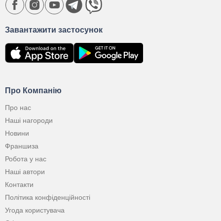
Завантажити застосунок
Про Компанію
Про нас
Наші нагороди
Новини
Франшиза
Робота у нас
Наші автори
Контакти
Політика конфіденційності
Угода користувача