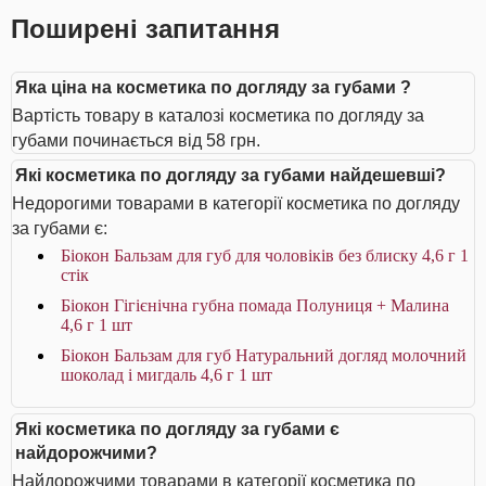
Поширені запитання
Яка ціна на косметика по догляду за губами ?
Вартість товару в каталозі косметика по догляду за
губами починається від 58 грн.
Які косметика по догляду за губами найдешевші?
Недорогими товарами в категорії косметика по догляду
за губами є:
Біокон Бальзам для губ для чоловіків без блиску 4,6 г 1
стік
Біокон Гігієнічна губна помада Полуниця + Малина
4,6 г 1 шт
Біокон Бальзам для губ Натуральний догляд молочний
шоколад і мигдаль 4,6 г 1 шт
Які косметика по догляду за губами є
найдорожчими?
Найдорожчими товарами в категорії косметика по