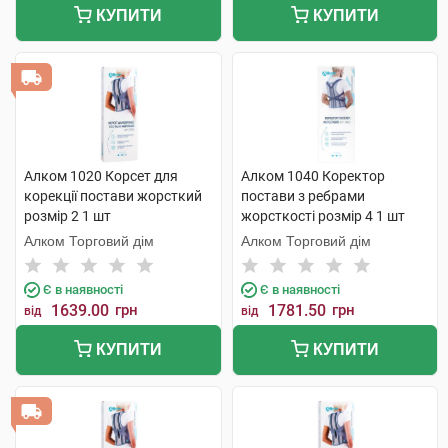
КУПИТИ
КУПИТИ
Алком 1020 Корсет для
Алком 1040 Коректор
корекції постави жорсткий
постави з ребрами
розмір 2 1 шт
жорсткості розмір 4 1 шт
Алком Торговий дім
Алком Торговий дім
Є в наявності
Є в наявності
1639.00
грн
1781.50
грн
від
від
КУПИТИ
КУПИТИ