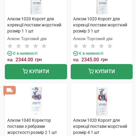
Алком 1020 Корсет для
Алком 1020 Корсет для
корекції постави жорсткий
корекції постави жорсткий
розмір 1 1 шт
розмір 3 1 шт
Алком Торговий дім
Алком Торговий дім
Є в наявності
Є в наявності
2344.00
грн
2345.00
грн
від
від
КУПИТИ
КУПИТИ
Алком 1040 Коректор
Алком 1020 Корсет для
постави з ребрами
корекції постави жорсткий
жорсткості розмір 2 1 шт
розмір 4 1 шт