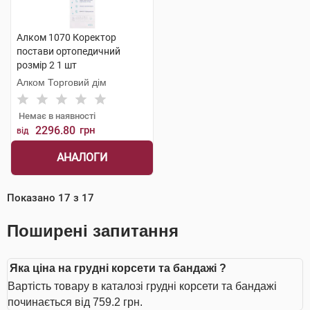
Алком 1070 Коректор
постави ортопедичний
розмір 2 1 шт
Алком Торговий дім
Немає в наявності
2296.80
грн
від
АНАЛОГИ
Показано
17
з
17
Поширені запитання
Яка ціна на грудні корсети та бандажі ?
Вартість товару в каталозі грудні корсети та бандажі
починається від 759.2 грн.