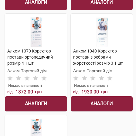
АНАЛОГИ
АНАЛОГИ
Алком 1070 Коректор
Алком 1040 Коректор
постави ортопедичний
постави з ребрами
розмір 4 1 шт
жорсткості розмір 3 1 шт
Алком Торговий дім
Алком Торговий дім
Немає в наявності
Немає в наявності
1872.00
грн
1930.00
грн
від
від
АНАЛОГИ
АНАЛОГИ