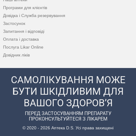
Програми для клієнтів
Довідка і Служба резервування
Застосунок
Запитання і відповіді
Оплата і доставка
Послуга Likar Online
Довідник ліків
САМОЛІКУВАННЯ МОЖЕ
БУТИ ШКІДЛИВИМ ДЛЯ
ВАШОГО ЗДОРОВ’Я
ПЕРЕД ЗАСТОСУВАННЯМ ПРЕПАРАТУ
ПРОКОНСУЛЬТУЙТЕСЯ З ЛІКАРЕМ
© 2020 - 2026 Аптека D.S. Усі права захищені