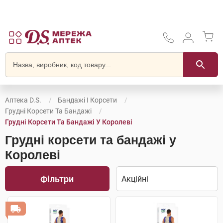
Аптека D.S.
Бандажі І Корсети
Грудні Корсети Та Бандажі
Грудні Корсети Та Бандажі У Королеві
Грудні корсети та бандажі у
Королеві
Фільтри