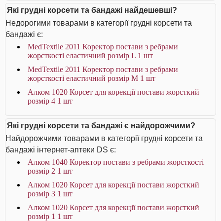
Які грудні корсети та бандажі найдешевші?
Недорогими товарами в категорії грудні корсети та
бандажі є:
MedTextile 2011 Коректор постави з ребрами
жорсткості еластичний розмір L 1 шт
MedTextile 2011 Коректор постави з ребрами
жорсткості еластичний розмір М 1 шт
Алком 1020 Корсет для корекції постави жорсткий
розмір 4 1 шт
Які грудні корсети та бандажі є найдорожчими?
Найдорожчими товарами в категорії грудні корсети та
бандажі інтернет-аптеки DS є:
Алком 1040 Коректор постави з ребрами жорсткості
розмір 2 1 шт
Алком 1020 Корсет для корекції постави жорсткий
розмір 3 1 шт
Алком 1020 Корсет для корекції постави жорсткий
розмір 1 1 шт