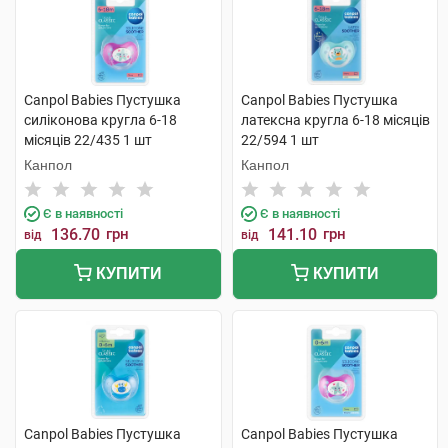
Canpol Babies Пустушка
Canpol Babies Пустушка
силіконова кругла 6-18
латексна кругла 6-18 місяців
місяців 22/435 1 шт
22/594 1 шт
Канпол
Канпол
Є в наявності
Є в наявності
136.70
грн
141.10
грн
від
від
КУПИТИ
КУПИТИ
Canpol Babies Пустушка
Canpol Babies Пустушка