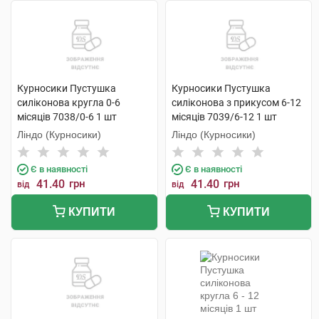
Курносики Пустушка
Курносики Пустушка
силіконова кругла 0-6
силіконова з прикусом 6-12
місяців 7038/0-6 1 шт
місяців 7039/6-12 1 шт
Ліндо (Курносики)
Ліндо (Курносики)
Є в наявності
Є в наявності
41.40
грн
41.40
грн
від
від
КУПИТИ
КУПИТИ