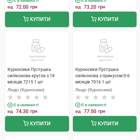
Є в наявності
Є в наявності
72.00
грн
73.20
грн
від
від
КУПИТИ
КУПИТИ
Курносики Пустушка
Курносики Пустушка
силіконова кругла з 18
силіконова з прикусом 0-6
місяців 7215 1 шт
місяців 7016 1 шт
Ліндо (Курносики)
Ліндо (Курносики)
Є в наявності
Є в наявності
74.30
грн
77.50
грн
від
від
КУПИТИ
КУПИТИ