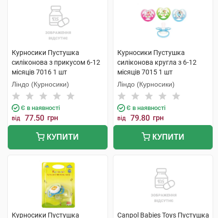
Курносики Пустушка
Курносики Пустушка
силіконова з прикусом 6-12
силіконова кругла з 6-12
місяців 7016 1 шт
місяців 7015 1 шт
Ліндо (Курносики)
Ліндо (Курносики)
Є в наявності
Є в наявності
77.50
грн
79.80
грн
від
від
КУПИТИ
КУПИТИ
Курносики Пустушка
Canpol Babies Toys Пустушка