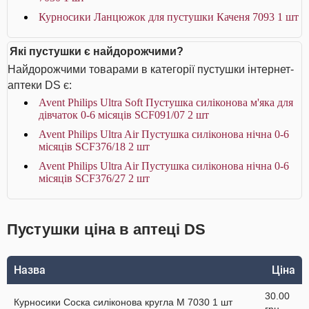
Курносики Ланцюжок для пустушки Каченя 7093 1 шт
Які пустушки є найдорожчими?
Найдорожчими товарами в категорії пустушки інтернет-
аптеки DS є:
Avent Philips Ultra Soft Пустушка силіконова м'яка для
дівчаток 0-6 місяців SCF091/07 2 шт
Avent Philips Ultra Air Пустушка силіконова нічна 0-6
місяців SCF376/18 2 шт
Avent Philips Ultra Air Пустушка силіконова нічна 0-6
місяців SCF376/27 2 шт
Пустушки ціна в аптеці DS
Назва
Ціна
30.00
Курносики Соска силіконова кругла M 7030 1 шт