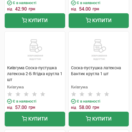
Є в наявності
Є в наявності
42.90
грн
54.00
грн
від
від
КУПИТИ
КУПИТИ
Київгума Соска-пустушка
Соска-пустушка латексна
латексна 2-Б Ягідка кругла 1
Бантик кругла 1 шт
шт
Київгума
Київгума
Є в наявності
Є в наявності
57.00
грн
58.00
грн
від
від
КУПИТИ
КУПИТИ