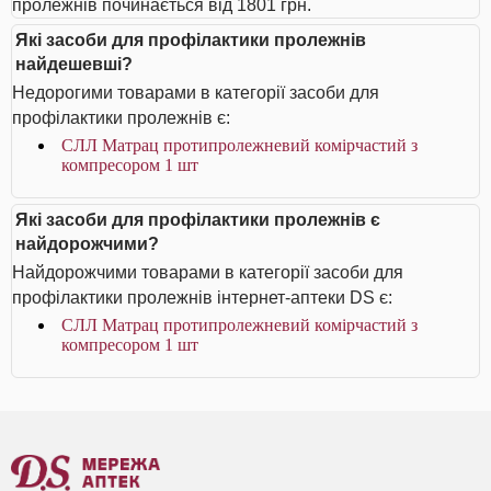
пролежнів починається від 1801 грн.
Які засоби для профілактики пролежнів
найдешевші?
Недорогими товарами в категорії засоби для
профілактики пролежнів є:
СЛЛ Матрац протипролежневий комірчастий з
компресором 1 шт
Які засоби для профілактики пролежнів є
найдорожчими?
Найдорожчими товарами в категорії засоби для
профілактики пролежнів інтернет-аптеки DS є:
СЛЛ Матрац протипролежневий комірчастий з
компресором 1 шт