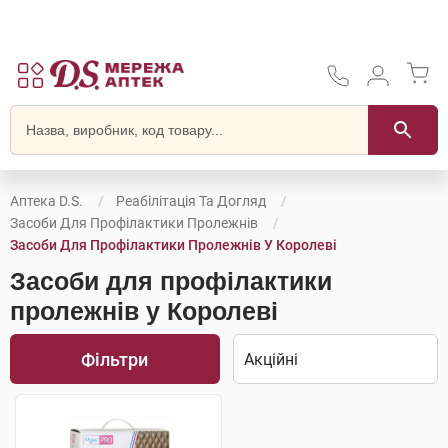
Аптека D.S.
Реабілітація Та Догляд
Засоби Для Профілактики Пролежнів
Засоби Для Профілактики Пролежнів У Королеві
Засоби для профілактики
пролежнів у Королеві
Фільтри