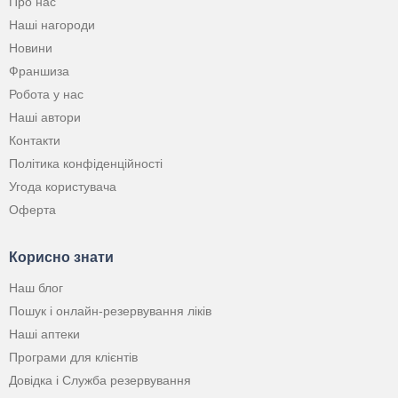
Про нас
Наші нагороди
Новини
Франшиза
Робота у нас
Наші автори
Контакти
Політика конфіденційності
Угода користувача
Оферта
Корисно знати
Наш блог
Пошук і онлайн-резервування ліків
Наші аптеки
Програми для клієнтів
Довідка і Служба резервування