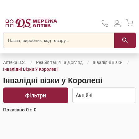
Аптека D.S.
Реабілітація Та Догляд
Інвалідні Візки
Інвалідні Візки У Королеві
Інвалідні візки у Королеві
Фільтри
Показано
0
з
0